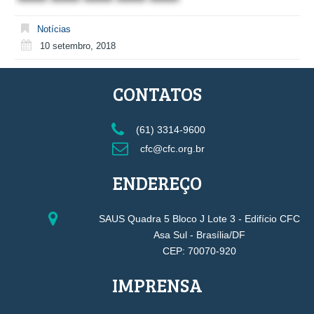
Notícias
10 setembro, 2018
CONTATOS
(61) 3314-9600
cfc@cfc.org.br
ENDEREÇO
SAUS Quadra 5 Bloco J Lote 3 - Edifício CFC
Asa Sul - Brasília/DF
CEP: 70070-920
IMPRENSA