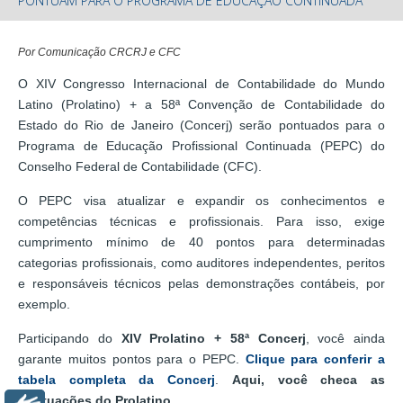
PONTUAM PARA O PROGRAMA DE EDUCAÇÃO CONTINUADA
Por Comunicação CRCRJ e CFC
O XIV Congresso Internacional de Contabilidade do Mundo
Latino (Prolatino) + a 58ª Convenção de Contabilidade do
Estado do Rio de Janeiro (Concerj) serão pontuados para o
Programa de Educação Profissional Continuada (PEPC) do
Conselho Federal de Contabilidade (CFC).
O PEPC visa atualizar e expandir os conhecimentos e
competências técnicas e profissionais. Para isso, exige
cumprimento mínimo de 40 pontos para determinadas
categorias profissionais, como auditores independentes, peritos
e responsáveis técnicos pelas demonstrações contábeis, por
exemplo.
Participando do
XIV Prolatino + 58ª Concerj
, você ainda
garante muitos pontos para o PEPC.
Clique para conferir a
tabela completa da Concerj
.
Aqui, você checa as
pontuações do Prolatino
.