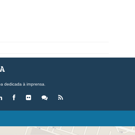
SA
ea dedicada à imprensa.
LEGISLAÇÃO