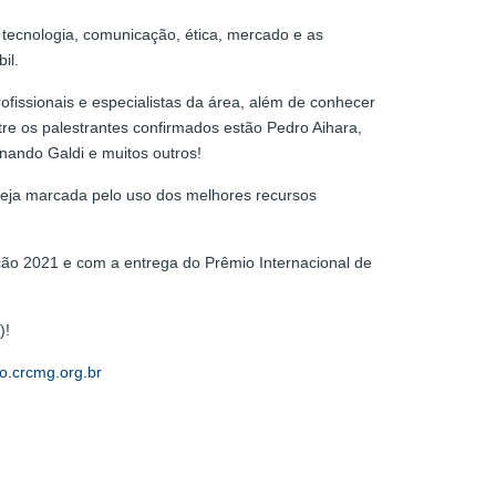
tecnologia, comunicação, ética, mercado e as
il.
ofissionais e especialistas da área, além de conhecer
re os palestrantes confirmados estão Pedro Aihara,
nando Galdi e muitos outros!
eja marcada pelo uso dos melhores recursos
ção 2021 e com a entrega do Prêmio Internacional de
)!
o.crcmg.org.br