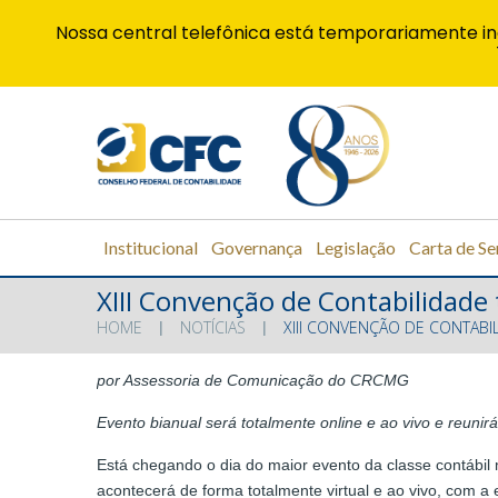
Nossa central telefônica está temporariamente in
Institucional
Governança
Legislação
Carta de Se
XIII Convenção de Contabilidade
HOME
NOTÍCIAS
XIII CONVENÇÃO DE CONTAB
por Assessoria de Comunicação do CRCMG
Evento bianual será totalmente online e ao vivo e reunir
Está chegando o dia do maior evento da classe contábil
acontecerá de forma totalmente virtual e ao vivo, com a 