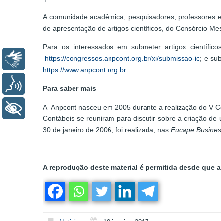
A comunidade acadêmica, pesquisadores, professores e 
de apresentação de artigos científicos, do Consórcio Mes
Para os interessados em submeter artigos científic
https://congressos.anpcont.org.br/xi/submissao-ic
; e su
Libras
https://www.anpcont.org.br
Voz
Para saber mais
A Anpcont nasceu em 2005 durante a realização do V C
+ Acessibilidade
Contábeis se reuniram para discutir sobre a criação d
30 de janeiro de 2006, foi realizada, nas
Fucape Busines
A reprodução deste material é permitida desde que a 