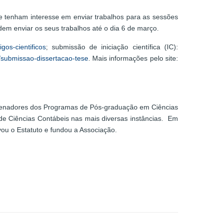
e tenham interesse em enviar trabalhos para as sessões
odem enviar os seus trabalhos até o dia 6 de março.
gos-cientificos
; submissão de iniciação científica (IC):
i/submissao-dissertacao-tese
. Mais informações pelo site:
rdenadores dos Programas de Pós-graduação em Ciências
de Ciências Contábeis nas mais diversas instâncias. Em
vou o Estatuto e fundou a Associação.