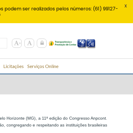
X
s podem ser realizados pelos números: (61) 99127-
6
Licitações
Serviços Online
elo Horizonte (MG), a 11ª edição do Congresso Anpcont.
, congregando e respeitando as instituições brasileiras