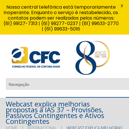
X
Nossa central telefônica está temporariamente
inoperante. Enquanto o serviço é restabelecido, os
contatos podem ser realizados pelos números:
(61) 99127-7313 | (61) 99277-0237 | (61) 99633-2770
| (61) 99633-5016
Webcast explica melhorias
propostas à IAS 37 – Provisões,
Passivos Contingentes e Ativos
Contingentes
HOME
INTERNACIONAL
WEBCAST EXPLICA MELHORIAS