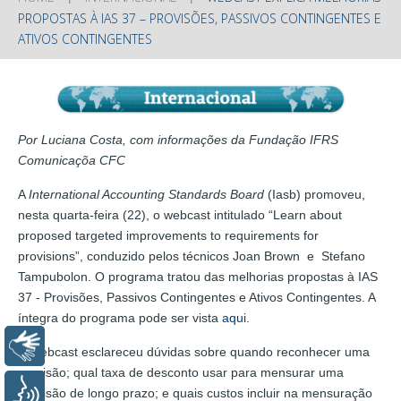
PROPOSTAS À IAS 37 – PROVISÕES, PASSIVOS CONTINGENTES E
ATIVOS CONTINGENTES
Por Luciana Costa, com informações da Fundação IFRS
Comunicaçõa CFC
A
International Accounting Standards Board
(Iasb) promoveu,
nesta quarta-feira (22), o webcast intitulado “Learn about
proposed targeted improvements to requirements for
provisions”, conduzido pelos técnicos Joan Brown e Stefano
Tampubolon. O programa tratou das melhorias propostas à IAS
37 - Provisões, Passivos Contingentes e Ativos Contingentes. A
íntegra do programa pode ser vista
aqui
.
Libras
O webcast esclareceu dúvidas sobre quando reconhecer uma
provisão; qual taxa de desconto usar para mensurar uma
Voz
provisão de longo prazo; e quais custos incluir na mensuração