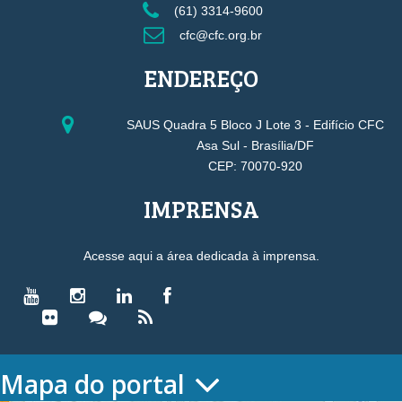
(61) 3314-9600
cfc@cfc.org.br
ENDEREÇO
SAUS Quadra 5 Bloco J Lote 3 - Edifício CFC
Asa Sul - Brasília/DF
CEP: 70070-920
IMPRENSA
Acesse aqui a área dedicada à imprensa.
Mapa do portal