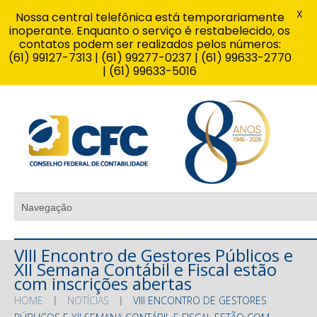
X
Nossa central telefônica está temporariamente
inoperante. Enquanto o serviço é restabelecido, os
contatos podem ser realizados pelos números:
(61) 99127-7313 | (61) 99277-0237 | (61) 99633-2770
| (61) 99633-5016
VIII Encontro de Gestores Públicos e
XII Semana Contábil e Fiscal estão
com inscrições abertas
HOME
NOTÍCIAS
VIII ENCONTRO DE GESTORES