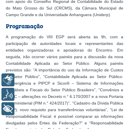
com apoio do Conselho Regional de Contabilidade do Estado
do Mato Grosso do Sul (CRCMS), da Câmara Municipal de
Campo Grande e da Universidade Anhanguera (Uniderp).
Programação
A programação do VIII EGP será aberta às 9h, com a
participação de autoridades locais e representantes das
entidades organizadoras e apoiadoras do Encontro. Em
seguida, irão ocorrer vários painéis para a discussão da nova
Contabilidade Aplicada ao Setor Público. Alguns painéis
previstos são: “A importância do uso da Informação de Custos
no Setor Público”, “Contabilidade Aplicada ao Setor Público:
Libras
Convergência e PIPCP e Siconfi – Sistema de Informações
Contábeis e Fiscais do Setor Público Brasileiro”, “Convênios e
Voz
CAUC – alterações no Decreto n.° 6.170/2007 e a nova Portaria
interministerial (PIM n.° 424/2017)”, “Cadastro da Dívida Pública
+ Acessibilidade
(CDP): novo requisito para transferências voluntárias”, “Lei de
Responsabilidade Fiscal: é possível comparar as informações
divulgadas pelos Entes da Federação?” e “Responsabilidade