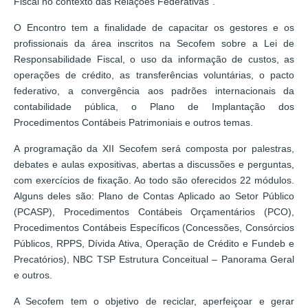
Fiscal no contexto das Relações Federativas”.
O Encontro tem a finalidade de capacitar os gestores e os
profissionais da área inscritos na Secofem sobre a Lei de
Responsabilidade Fiscal, o uso da informação de custos, as
operações de crédito, as transferências voluntárias, o pacto
federativo, a convergência aos padrões internacionais da
contabilidade pública, o Plano de Implantação dos
Procedimentos Contábeis Patrimoniais e outros temas.
A programação da XII Secofem será composta por palestras,
debates e aulas expositivas, abertas a discussões e perguntas,
com exercícios de fixação. Ao todo são oferecidos 22 módulos.
Alguns deles são: Plano de Contas Aplicado ao Setor Público
(PCASP), Procedimentos Contábeis Orçamentários (PCO),
Procedimentos Contábeis Específicos (Concessões, Consórcios
Públicos, RPPS, Dívida Ativa, Operação de Crédito e Fundeb e
Precatórios), NBC TSP Estrutura Conceitual – Panorama Geral
e outros.
A Secofem tem o objetivo de reciclar, aperfeiçoar e gerar