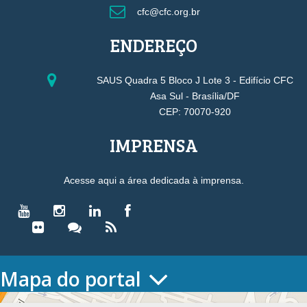
cfc@cfc.org.br
ENDEREÇO
SAUS Quadra 5 Bloco J Lote 3 - Edifício CFC
Asa Sul - Brasília/DF
CEP: 70070-920
IMPRENSA
Acesse aqui a área dedicada à imprensa.
Mapa do portal
HOME