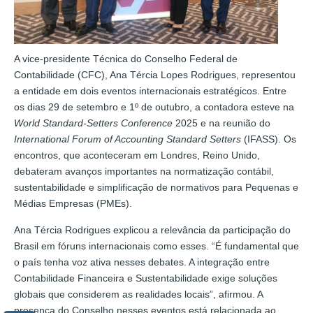
A vice-presidente Técnica do Conselho Federal de
Contabilidade (CFC), Ana Tércia Lopes Rodrigues, representou
a entidade em dois eventos internacionais estratégicos. Entre
os dias 29 de setembro e 1º de outubro, a contadora esteve na
World Standard-Setters Conference
2025 e na reunião do
International Forum of Accounting Standard Setters
(IFASS). Os
encontros, que aconteceram em Londres, Reino Unido,
debateram avanços importantes na normatização contábil,
sustentabilidade e simplificação de normativos para Pequenas e
Médias Empresas (PMEs).
Ana Tércia Rodrigues explicou a relevância da participação do
Brasil em fóruns internacionais como esses. “É fundamental que
o país tenha voz ativa nesses debates. A integração entre
Contabilidade Financeira e Sustentabilidade exige soluções
globais que considerem as realidades locais”, afirmou. A
presença do Conselho nesses eventos está relacionada ao