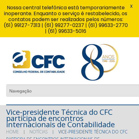
X
Nossa central telefônica está temporariamente
inoperante. Enquanto o serviço é restabelecido, os
contatos podem ser realizados pelos números:
(61) 99127-7313 | (61) 99277-0237 | (61) 99633-2770
| (61) 99633-5016
Vice-presidente Técnica do CFC
participa de encontros
internacionais de Contabilidade
HOME
NOTÍCIAS
VICE-PRESIDENTE TÉCNICA DO CFC