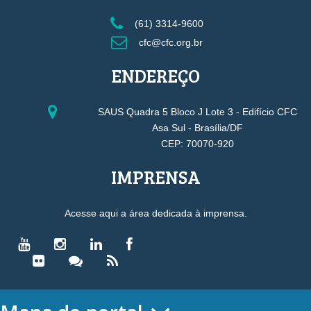
(61) 3314-9600
cfc@cfc.org.br
ENDEREÇO
SAUS Quadra 5 Bloco J Lote 3 - Edifício CFC
Asa Sul - Brasília/DF
CEP: 70070-920
IMPRENSA
Acesse aqui a área dedicada à imprensa.