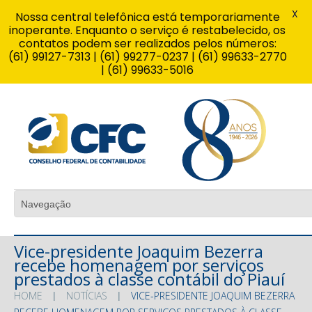
X
Nossa central telefônica está temporariamente
inoperante. Enquanto o serviço é restabelecido, os
contatos podem ser realizados pelos números:
(61) 99127-7313 | (61) 99277-0237 | (61) 99633-2770
| (61) 99633-5016
Vice-presidente Joaquim Bezerra
recebe homenagem por serviços
prestados à classe contábil do Piauí
HOME
NOTÍCIAS
VICE-PRESIDENTE JOAQUIM BEZERRA