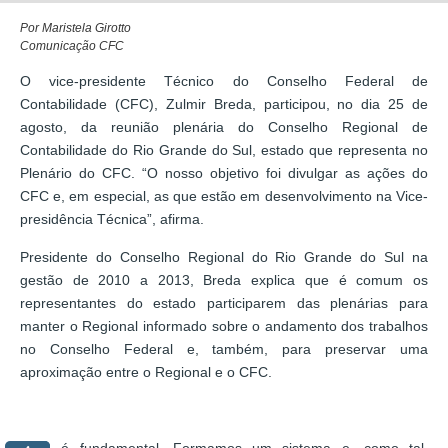
Por Maristela Girotto
Comunicação CFC
O vice-presidente Técnico do Conselho Federal de
Contabilidade (CFC), Zulmir Breda, participou, no dia 25 de
agosto, da reunião plenária do Conselho Regional de
Contabilidade do Rio Grande do Sul, estado que representa no
Plenário do CFC. “O nosso objetivo foi divulgar as ações do
CFC e, em especial, as que estão em desenvolvimento na Vice-
presidência Técnica”, afirma.
Presidente do Conselho Regional do Rio Grande do Sul na
gestão de 2010 a 2013, Breda explica que é comum os
representantes do estado participarem das plenárias para
manter o Regional informado sobre o andamento dos trabalhos
no Conselho Federal e, também, para preservar uma
aproximação entre o Regional e o CFC.
“Isso é fundamental. Formamos um sistema e, como tal,