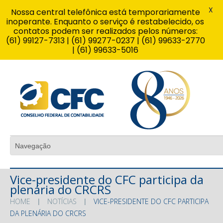
X
Nossa central telefônica está temporariamente
inoperante. Enquanto o serviço é restabelecido, os
contatos podem ser realizados pelos números:
(61) 99127-7313 | (61) 99277-0237 | (61) 99633-2770
| (61) 99633-5016
Vice-presidente do CFC participa da
plenária do CRCRS
HOME
NOTÍCIAS
VICE-PRESIDENTE DO CFC PARTICIPA
DA PLENÁRIA DO CRCRS