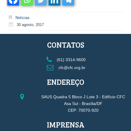
Notícias
30 agosto, 2017
CONTATOS
(61) 3314-9600
cfc@cfc.org.br
ENDEREÇO
SAUS Quadra 5 Bloco J Lote 3 - Edifício CFC
Asa Sul - Brasília/DF
CEP: 70070-920
IMPRENSA