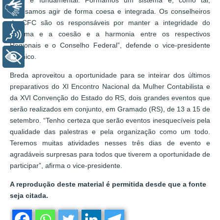
Libras
precisamos agir de forma coesa e integrada. Os conselheiros
do CFC são os responsáveis por manter a integridade do
Voz
sistema e a coesão e a harmonia entre os respectivos
Regionais e o Conselho Federal”, defende o vice-presidente
Técnico.
+ Acessibilidade
Breda aproveitou a oportunidade para se inteirar dos últimos
preparativos do XI Encontro Nacional da Mulher Contabilista e
da XVI Convenção do Estado do RS, dois grandes eventos que
serão realizados em conjunto, em Gramado (RS), de 13 a 15 de
setembro. “Tenho certeza que serão eventos inesquecíveis pela
qualidade das palestras e pela organização como um todo.
Teremos muitas atividades nesses três dias de evento e
agradáveis surpresas para todos que tiverem a oportunidade de
participar”, afirma o vice-presidente.
A reprodução deste material é permitida desde que a fonte
seja citada.