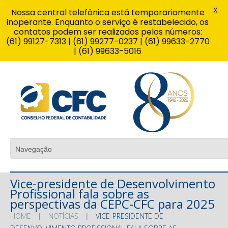
X
Nossa central telefônica está temporariamente
inoperante. Enquanto o serviço é restabelecido, os
contatos podem ser realizados pelos números:
(61) 99127-7313 | (61) 99277-0237 | (61) 99633-2770
| (61) 99633-5016
Vice-presidente de Desenvolvimento
Profissional fala sobre as
perspectivas da CEPC-CFC para 2025
HOME
NOTÍCIAS
VICE-PRESIDENTE DE