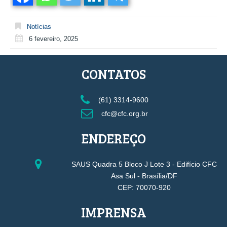
Notícias
6 fevereiro, 2025
CONTATOS
(61) 3314-9600
cfc@cfc.org.br
ENDEREÇO
SAUS Quadra 5 Bloco J Lote 3 - Edifício CFC
Asa Sul - Brasília/DF
CEP: 70070-920
IMPRENSA