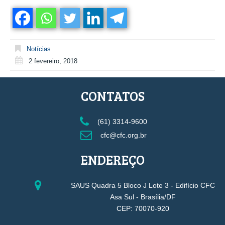
Notícias
2 fevereiro, 2018
CONTATOS
(61) 3314-9600
cfc@cfc.org.br
ENDEREÇO
SAUS Quadra 5 Bloco J Lote 3 - Edifício CFC
Asa Sul - Brasília/DF
CEP: 70070-920