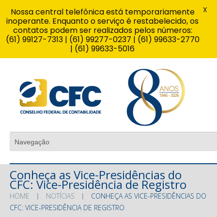
X
Nossa central telefônica está temporariamente
inoperante. Enquanto o serviço é restabelecido, os
contatos podem ser realizados pelos números:
(61) 99127-7313 | (61) 99277-0237 | (61) 99633-2770
| (61) 99633-5016
Conheça as Vice-Presidências do
CFC: Vice-Presidência de Registro
HOME
NOTÍCIAS
CONHEÇA AS VICE-PRESIDÊNCIAS DO
CFC: VICE-PRESIDÊNCIA DE REGISTRO