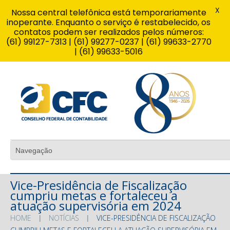
X
Nossa central telefônica está temporariamente
inoperante. Enquanto o serviço é restabelecido, os
contatos podem ser realizados pelos números:
(61) 99127-7313 | (61) 99277-0237 | (61) 99633-2770
| (61) 99633-5016
Vice-Presidência de Fiscalização
cumpriu metas e fortaleceu a
atuação supervisória em 2024
HOME
NOTÍCIAS
VICE-PRESIDÊNCIA DE FISCALIZAÇÃO