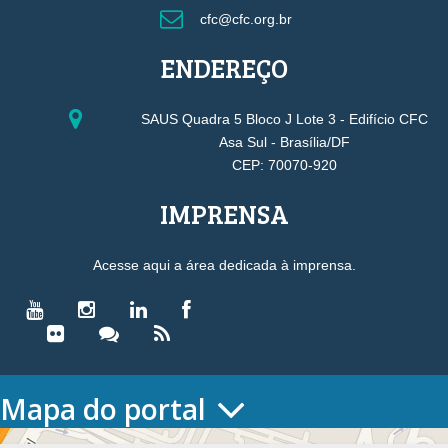
cfc@cfc.org.br
ENDEREÇO
SAUS Quadra 5 Bloco J Lote 3 - Edifício CFC
Asa Sul - Brasília/DF
CEP: 70070-920
IMPRENSA
Acesse aqui a área dedicada à imprensa.
Mapa do portal
HOME