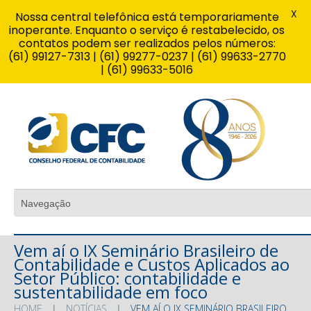
X
Nossa central telefônica está temporariamente
inoperante. Enquanto o serviço é restabelecido, os
contatos podem ser realizados pelos números:
(61) 99127-7313 | (61) 99277-0237 | (61) 99633-2770
| (61) 99633-5016
Vem aí o IX Seminário Brasileiro de
Contabilidade e Custos Aplicados ao
Setor Público: contabilidade e
sustentabilidade em foco
HOME
NOTÍCIAS
VEM AÍ O IX SEMINÁRIO BRASILEIRO