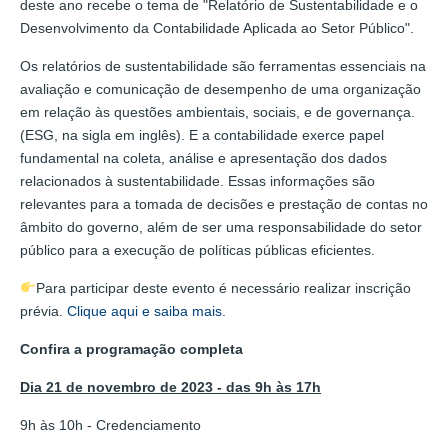
deste ano recebe o tema de "Relatório de Sustentabilidade e o
Desenvolvimento da Contabilidade Aplicada ao Setor Público".
Os relatórios de sustentabilidade são ferramentas essenciais na
avaliação e comunicação de desempenho de uma organização
em relação às questões ambientais, sociais, e de governança.
(ESG, na sigla em inglês). E a contabilidade exerce papel
fundamental na coleta, análise e apresentação dos dados
relacionados à sustentabilidade. Essas informações são
relevantes para a tomada de decisões e prestação de contas no
âmbito do governo, além de ser uma responsabilidade do setor
público para a execução de políticas públicas eficientes.
Para participar deste evento é necessário realizar inscrição
prévia.
Clique aqui e saiba mais.
Confira a programação completa
Dia 21 de novembro de 2023 - das 9h às 17h
9h às 10h - Credenciamento