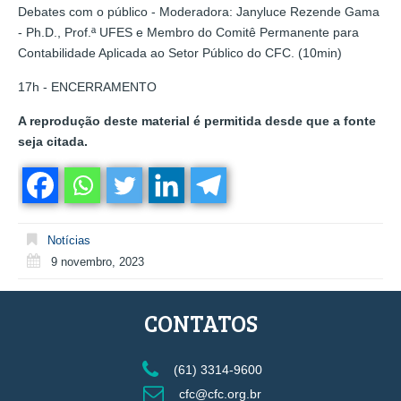
Debates com o público - Moderadora: Janyluce Rezende Gama
- Ph.D., Prof.ª UFES e Membro do Comitê Permanente para
Contabilidade Aplicada ao Setor Público do CFC. (10min)
17h - ENCERRAMENTO
A reprodução deste material é permitida desde que a fonte
seja citada.
Notícias
9 novembro, 2023
CONTATOS
(61) 3314-9600
cfc@cfc.org.br