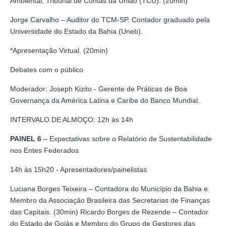
Ambiental, Tribunal de Contas da União (TCU). (20min)
Jorge Carvalho – Auditor do TCM-SP. Contador graduado pela
Universidade do Estado da Bahia (Uneb).
*Apresentação Virtual. (20min)
Debates com o público
Moderador: Joseph Kizito - Gerente de Práticas de Boa
Governança da América Latina e Caribe do Banco Mundial.
INTERVALO DE ALMOÇO: 12h às 14h
PAINEL 6
– Expectativas sobre o Relatório de Sustentabilidade
nos Entes Federados
14h às 15h20 - Apresentadores/painelistas
Luciana Borges Teixeira – Contadora do Município da Bahia e
Membro da Associação Brasileira das Secretarias de Finanças
das Capitais. (30min) Ricardo Borges de Rezende – Contador
do Estado de Goiás e Membro do Grupo de Gestores das