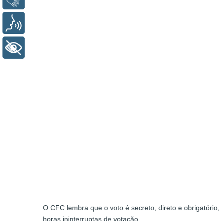
Voz
+ Acessibilidade
O CFC lembra que o voto é secreto, direto e obrigatório
horas ininterruptas de votação.