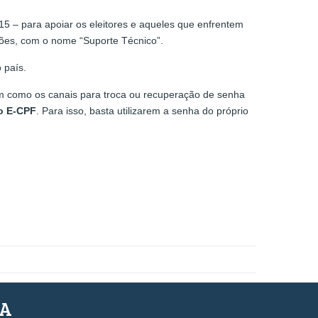
15 – para apoiar os eleitores e aqueles que enfrentem
eições, com o nome “Suporte Técnico”.
 país.
im como os canais para troca ou recuperação de senha
po E-CPF
. Para isso, basta utilizarem a senha do próprio
SA