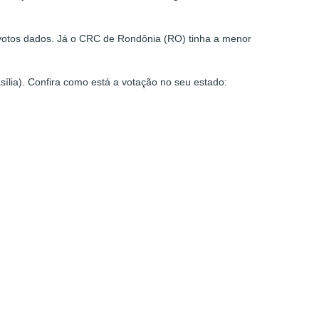
 votos dados. Já o CRC de Rondônia (RO) tinha a menor
sília). Confira como está a votação no seu estado: