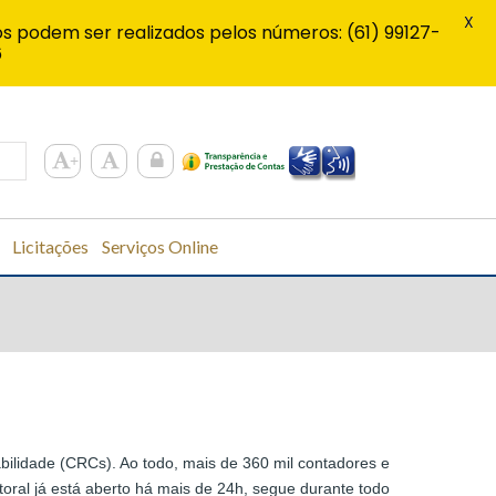
X
s podem ser realizados pelos números: (61) 99127-
6
Licitações
Serviços Online
bilidade (CRCs). Ao todo, mais de 360 mil contadores e
itoral já está aberto há mais de 24h, segue durante todo