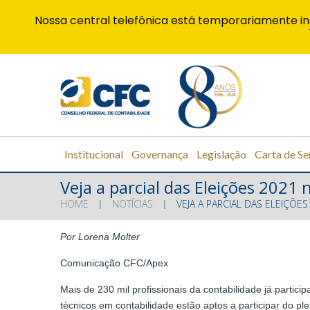
Nossa central telefônica está temporariamente in
Institucional
Governança
Legislação
Carta de Se
Veja a parcial das Eleições 2021
HOME
NOTÍCIAS
VEJA A PARCIAL DAS ELEIÇÕE
Por Lorena Molter
Comunicação CFC/Apex
Mais de 230 mil profissionais da contabilidade já parti
técnicos em contabilidade estão aptos a participar do pl