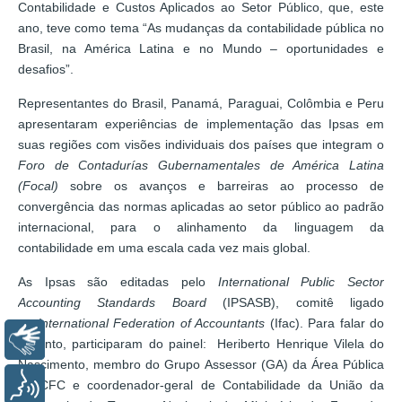
Contabilidade e Custos Aplicados ao Setor Público, que, este
ano, teve como tema “As mudanças da contabilidade pública no
Brasil, na América Latina e no Mundo – oportunidades e
desafios”.
Representantes do Brasil, Panamá, Paraguai, Colômbia e Peru
apresentaram experiências de implementação das Ipsas em
suas regiões com visões individuais dos países que integram o
Foro de Contadurías Gubernamentales de América Latina
(Focal)
sobre os avanços e barreiras ao processo de
convergência das normas aplicadas ao setor público ao padrão
internacional, para o alinhamento da linguagem da
contabilidade em uma escala cada vez mais global.
As Ipsas são editadas pelo
International Public Sector
Accounting Standards Board
(IPSASB), comitê ligado
ao
International Federation of Accountants
(Ifac). Para falar do
Libras
assunto, participaram do painel: Heriberto Henrique Vilela do
Nascimento, membro do Grupo Assessor (GA) da Área Pública
Voz
do CFC e coordenador-geral de Contabilidade da União da