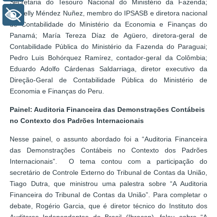
Secretaria do Tesouro Nacional do Ministério da Fazenda;
Aracelly Méndez Nuñez, membro do IPSASB e diretora nacional
+ Acessibilidade
de Contabilidade do Ministério da Economia e Finanças do
Panamá; María Tereza Díaz de Agüero, diretora-geral de
Contabilidade Pública do Ministério da Fazenda do Paraguai;
Pedro Luis Bohórquez Ramírez, contador-geral da Colômbia;
Eduardo Adolfo Cárdenas Saldarriaga, diretor executivo da
Direção-Geral de Contabilidade Pública do Ministério de
Economia e Finanças do Peru.
Painel: Auditoria Financeira das Demonstrações Contábeis
no Contexto dos Padrões Internacionais
Nesse painel, o assunto abordado foi a “Auditoria Financeira
das Demonstrações Contábeis no Contexto dos Padrões
Internacionais”. O tema contou com a participação do
secretário de Controle Externo do Tribunal de Contas da União,
Tiago Dutra, que ministrou uma palestra sobre “A Auditoria
Financeira do Tribunal de Contas da União”. Para completar o
debate, Rogério Garcia, que é diretor técnico do Instituto dos
Auditores Independentes do Brasil (Ibracon), falou sobre “A