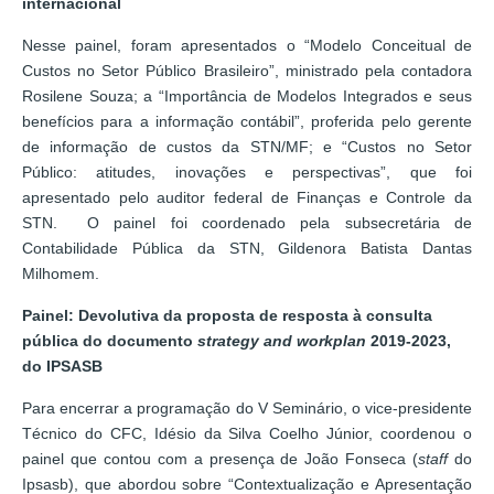
internacional
Nesse painel, foram apresentados o “Modelo Conceitual de
Custos no Setor Público Brasileiro”, ministrado pela contadora
Rosilene Souza; a “Importância de Modelos Integrados e seus
benefícios para a informação contábil”, proferida pelo gerente
de informação de custos da STN/MF; e “Custos no Setor
Público: atitudes, inovações e perspectivas”, que foi
apresentado pelo auditor federal de Finanças e Controle da
STN. O painel foi coordenado pela subsecretária de
Contabilidade Pública da STN, Gildenora Batista Dantas
Milhomem.
Painel: Devolutiva da proposta de resposta à consulta
pública do documento
strategy and workplan
2019-2023,
do IPSASB
Para encerrar a programação do V Seminário, o vice-presidente
Técnico do CFC, Idésio da Silva Coelho Júnior, coordenou o
painel que contou com a presença de João Fonseca (
staff
do
Ipsasb), que abordou sobre “Contextualização e Apresentação