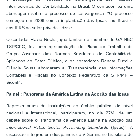
Internacionais de Contabilidade no Brasil. O contador fez uma
abordagem sobre o processo de convergência. “O processo
começou em 2008 com a implantação das Ipsas no Brasil e
das IFRS no setor privado”, disse.
O contador Flávio Rocha, que também é membro do GA NBC
TSP/CFC, fez uma apresentação do Plano de Trabalho do
Grupo Assessor das Normas Brasileiras de Contabilidade
Aplicadas ao Setor Público, e os contadores Renato Pucci e
Cláudia Sousa abordaram a “Transparência das Informações
Contábeis e Fiscais no Contexto Federativo da STN/MF –
Siconfi”.
Painel : Panorama da América Latina na Adoção das Ipsas
Representantes de instituições do âmbito público, de nível
nacional e internacional, participaram, no dia 27/4, de um
debate sobre o “Panorama da América Latina na Adoção das
International Public Sector Accounting Standards
(Ipsas)”. A
discussão integrou um dos painéis do V Seminário Brasileiro de