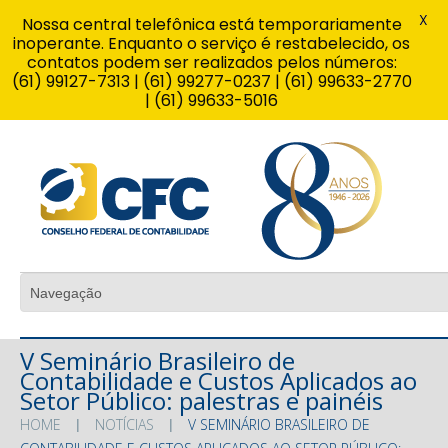
X
Nossa central telefônica está temporariamente
inoperante. Enquanto o serviço é restabelecido, os
contatos podem ser realizados pelos números:
(61) 99127-7313 | (61) 99277-0237 | (61) 99633-2770
| (61) 99633-5016
V Seminário Brasileiro de
Contabilidade e Custos Aplicados ao
Setor Público: palestras e painéis
HOME
NOTÍCIAS
V SEMINÁRIO BRASILEIRO DE