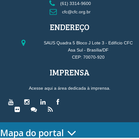
(61) 3314-9600
cfc@cfc.org.br
ENDEREÇO
SAUS Quadra 5 Bloco J Lote 3 - Edifício CFC
Asa Sul - Brasília/DF
CEP: 70070-920
IMPRENSA
Acesse aqui a área dedicada à imprensa.
Mapa do portal