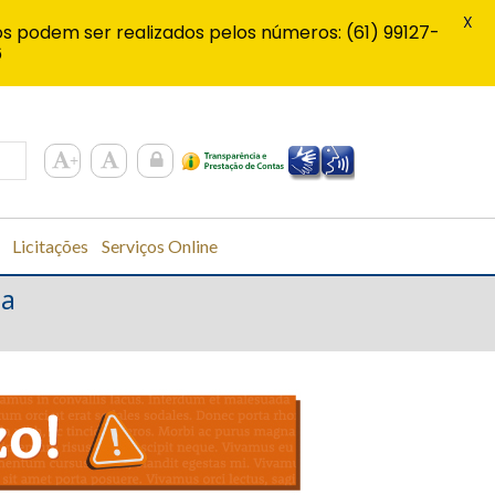
X
s podem ser realizados pelos números: (61) 99127-
6
Licitações
Serviços Online
ia