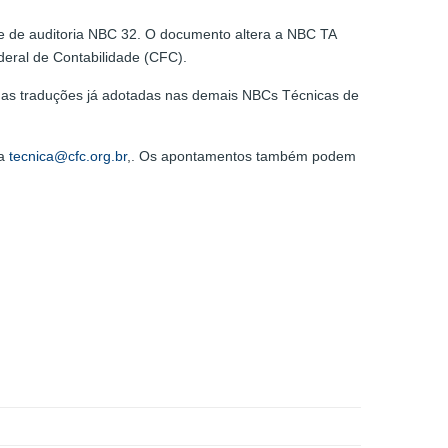
ade de auditoria NBC 32. O documento altera a NBC TA
eral de Contabilidade (CFC).
m as traduções já adotadas nas demais NBCs Técnicas de
ra
tecnica@cfc.org.br
,. Os apontamentos também podem