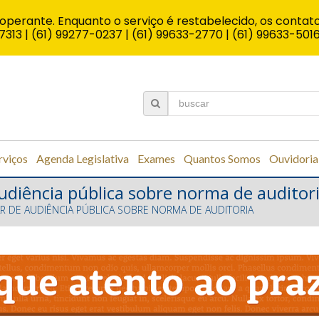
operante. Enquanto o serviço é restabelecido, os contato
7313 | (61) 99277-0237 | (61) 99633-2770 | (61) 99633-501
rviços
Agenda Legislativa
Exames
Quantos Somos
Ouvidoria
audiência pública sobre norma de auditor
AR DE AUDIÊNCIA PÚBLICA SOBRE NORMA DE AUDITORIA