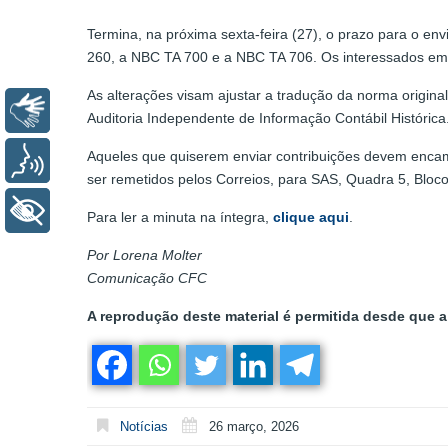
Termina, na próxima sexta-feira (27), o prazo para o en
260, a NBC TA 700 e a NBC TA 706. Os interessados em
As alterações visam ajustar a tradução da norma origi
Libras
Auditoria Independente de Informação Contábil Histórica
Aqueles que quiserem enviar contribuições devem encam
Voz
ser remetidos pelos Correios, para SAS, Quadra 5, Bloco
+ Acessibilidade
Para ler a minuta na íntegra,
clique aqui
.
Por Lorena Molter
Comunicação CFC
A reprodução deste material é permitida desde que a 
Notícias
26 março, 2026