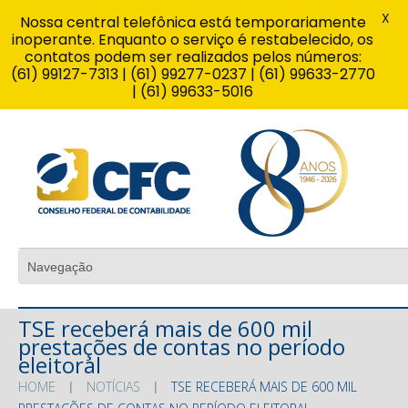
X
Nossa central telefônica está temporariamente
inoperante. Enquanto o serviço é restabelecido, os
contatos podem ser realizados pelos números:
(61) 99127-7313 | (61) 99277-0237 | (61) 99633-2770
| (61) 99633-5016
TSE receberá mais de 600 mil
prestações de contas no período
eleitoral
HOME
NOTÍCIAS
TSE RECEBERÁ MAIS DE 600 MIL