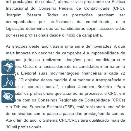
mil prestações de contas”, afirma o vice-presidente de Política
Institucional do Conselho Federal de Contabilidade (CFC),
Joaquim Bezerra. Todas as prestações precisam ser
acompanhadas por profissionais da contabilidade, e a
legislação determina que as candidaturas sejam assessoradas
por esses profissionais desde o início da campanha.
As eleições deste ano trazem uma série de novidades. A que
mais impacta no decorrer da campanha é a impossibilidade de
pessoas jurídicas realizarem doações para candidaturas e
partidos. Outra é a necessidade de os candidatos informarem à
Libras
Justiça Eleitoral suas movimentações financeiras a cada 72
horas. “O objetivo dessa medida é aumentar a transparência e
Voz
facilitar o controle social”, explica Joaquim Bezerra. Para
capacitar os profissionais que atuarão no processo, o CFC, em
+ Acessibilidade
parceria com os Conselhos Regionais de Contabilidade (CRCs)
e o Tribunal Superior Eleitoral (TSE), está realizando uma série
de seminários com o passo a passo das prestações de contas.
Até o fim do ano, o Sistema CFC/CRCs terá qualificado mais de
30 mil profissionais.