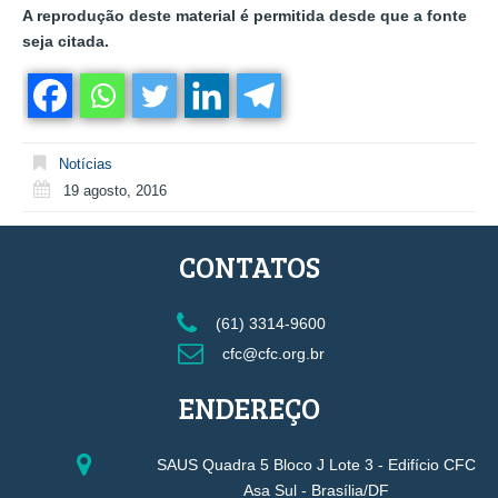
A reprodução deste material é permitida desde que a fonte
seja citada.
Notícias
19 agosto, 2016
CONTATOS
(61) 3314-9600
cfc@cfc.org.br
ENDEREÇO
SAUS Quadra 5 Bloco J Lote 3 - Edifício CFC
Asa Sul - Brasília/DF