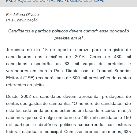
PRESTAÇÕES DE CONTAS NO PERÍODO ELEITORAL
Por Juliana Oliveira
RP1 Comunicação
Candidatos e partidos políticos devem cumprir essa obrigação
prevista em lei
Terminou no dia 15 de agosto o prazo para o registro de
candidaturas das eleições de 2016. Cerca de 480 mil
candidatos disputarão as 63 mil vagas de prefeitos e
vereadores em todo o País. Diante isso, o Tribunal Superior
Eleitoral (TSE) receberá mais de 600 mil prestações de contas
referentes ao pleito.
Desde 2002 os candidatos devem apresentar prestações de
contas dos gastos de campanha. “O número de candidatos não
está fechado ainda porque estamos em fase de recurso, mas já
sabemos que serão algo em torno de 485 mil candidatos e 150
mil partidos e diretórios políticos concorrendo nas esferas
federal, estadual e municipal. Com isso teremos, ao menos, 635