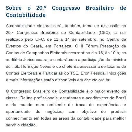
Sobre o 20.º Congresso Brasileiro de
Contabilidade
A contabilidade eleitoral será, também, tema de discussão no
20.º Congresso Brasileiro de Contabilidade (CBC), a ser
realizado pelo CFC, de 11 a 14 de setembro, no Centro de
Eventos do Ceará, em Fortaleza. O II Fórum Prestação de
Contas de Campanhas Eleitorais ocorrerá no dia 13, às 10 h, no
auditório Jericoacoara, e contará com a participação do ministro
do TSE Henrique Neves e do chefe da assessoria de Exame de
Contas Eleitorais e Partidárias do TSE, Eron Pessoa. Inscrições
e mais informações estão disponíveis em cbc.cfc.org.br.
O Congresso Brasileiro de Contabilidade é o maior evento da
classe. Reúne profissionais, estudantes e acadêmicos do Brasil
e do mundo num ambiente de troca de experiências e
oportunidade de negócios, com objetivo de produzir
conhecimento em todas as áreas da contabilidade para melhor
servir o cidadão.