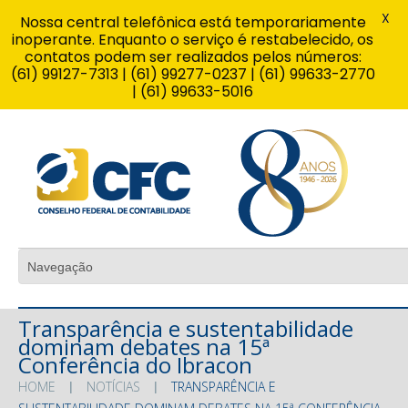
X
Nossa central telefônica está temporariamente
inoperante. Enquanto o serviço é restabelecido, os
contatos podem ser realizados pelos números:
(61) 99127-7313 | (61) 99277-0237 | (61) 99633-2770
| (61) 99633-5016
Transparência e sustentabilidade
dominam debates na 15ª
Conferência do Ibracon
HOME
NOTÍCIAS
TRANSPARÊNCIA E