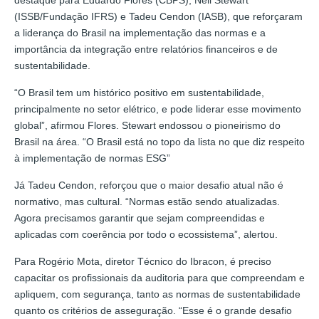
destaque para Eduardo Flores (CBPS), Neil Stewart
(ISSB/Fundação IFRS) e Tadeu Cendon (IASB), que reforçaram
a liderança do Brasil na implementação das normas e a
importância da integração entre relatórios financeiros e de
sustentabilidade.
“O Brasil tem um histórico positivo em sustentabilidade,
principalmente no setor elétrico, e pode liderar esse movimento
global”, afirmou Flores. Stewart endossou o pioneirismo do
Brasil na área. “O Brasil está no topo da lista no que diz respeito
à implementação de normas ESG”
Já Tadeu Cendon, reforçou que o maior desafio atual não é
normativo, mas cultural. “Normas estão sendo atualizadas.
Agora precisamos garantir que sejam compreendidas e
aplicadas com coerência por todo o ecossistema”, alertou.
Para Rogério Mota, diretor Técnico do Ibracon, é preciso
capacitar os profissionais da auditoria para que compreendam e
apliquem, com segurança, tanto as normas de sustentabilidade
quanto os critérios de asseguração. “Esse é o grande desafio