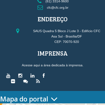
(61) 3314-9600
cfc@cfc.org.br
ENDEREÇO
SAUS Quadra 5 Bloco J Lote 3 - Edifício CFC
Asa Sul - Brasília/DF
CEP: 70070-920
IMPRENSA
Acesse aqui a área dedicada à imprensa.
Mapa do portal