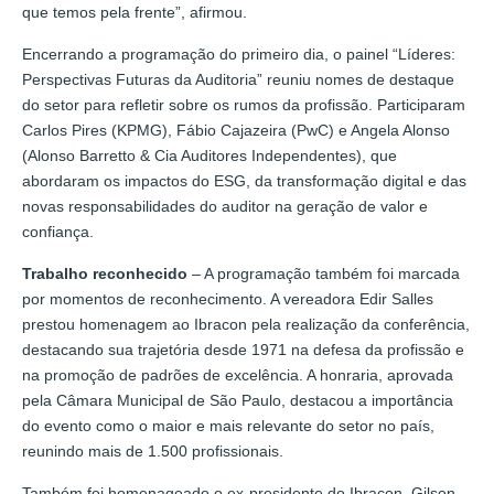
que temos pela frente”, afirmou.
Encerrando a programação do primeiro dia, o painel “Líderes:
Perspectivas Futuras da Auditoria” reuniu nomes de destaque
do setor para refletir sobre os rumos da profissão. Participaram
Carlos Pires (KPMG), Fábio Cajazeira (PwC) e Angela Alonso
(Alonso Barretto & Cia Auditores Independentes), que
abordaram os impactos do ESG, da transformação digital e das
novas responsabilidades do auditor na geração de valor e
confiança.
Trabalho reconhecido
– A programação também foi marcada
por momentos de reconhecimento. A vereadora Edir Salles
prestou homenagem ao Ibracon pela realização da conferência,
destacando sua trajetória desde 1971 na defesa da profissão e
na promoção de padrões de excelência. A honraria, aprovada
pela Câmara Municipal de São Paulo, destacou a importância
do evento como o maior e mais relevante do setor no país,
reunindo mais de 1.500 profissionais.
Também foi homenageado o ex-presidente do Ibracon, Gilson