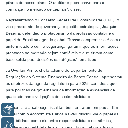
pilares do nosso plano. O auditor é peça-chave para a
confiança no mercado de capitais”, disse.
Representando o Conselho Federal de Contabilidade (CFC), o
vice-presidente de governança e gestão estratégica, Joaquim
Bezerra, defendeu o protagonismo da profissão contábil e o
papel do Brasil na agenda global. “Nosso compromisso é com a
uniformidade e com a segurança: garantir que as informações
prestadas ao mercado sejam confiáveis e que sirvam como
base sólida para decisões estratégicas”, enfatizou.
Já Uverlan Primo, chefe adjunto do Departamento de
Regulação do Sistema Financeiro do Banco Central, apresentou
as diretrizes da agenda regulatória para 2025, com destaque
para políticas de governança da informação e exigências de
qualidade nas divulgações de sustentabilidade.
Economia e arcabouço fiscal também entraram em pauta. Em
Libras
painel com o economista Carlos Kawall, discutiu-se o papel da
contabilidade como elo entre responsabilidade econômica,
Voz
regulação e credibilidade institucional. Foram abordados os