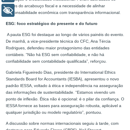
limites do arcabouço fiscal e a necessidade de alinhar
+ Acessibilidade
responsabilidade econômica com transparência informacional.
ESG: foco estratégico do presente e do futuro
A pauta ESG foi destaque ao longo de vários painéis do evento.
De manhã, a vice-presidente técnica do CFC, Ana Tércia
Rodrigues, defendeu maior protagonismo das entidades
contábeis. “Não há ESG sem confiabilidade, e não há
confiabilidade sem contabilidade qualificada”, reforçou.
Gabriela Figueiredo Dias, presidente do International Ethics
Standards Board for Accountants (IESBA), apresentou o novo
padrão IESSA, voltado à ética e independência na asseguração
das informações de sustentabilidade. “Estamos vivendo um
ponto de inflexão. Ética não é opcional: é o pilar da confiança. O
IESSA fornece as bases para asseguração robusta, aplicável a
qualquer jurisdição ou modelo regulatório”, pontuou.
A discussão sobre normas internacionais seguiu à tarde, com