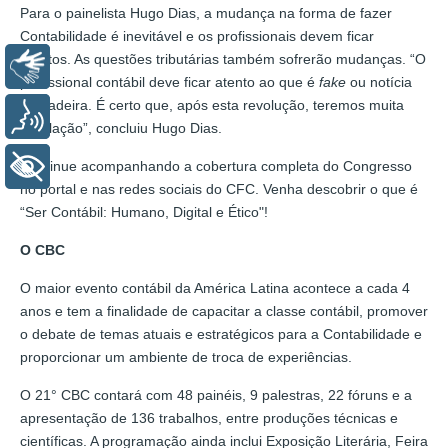
Para o painelista Hugo Dias, a mudança na forma de fazer
Contabilidade é inevitável e os profissionais devem ficar
atentos. As questões tributárias também sofrerão mudanças. “O
Libras
profissional contábil deve ficar atento ao que é
fake
ou notícia
verdadeira. É certo que, após esta revolução, teremos muita
Voz
regulação”, concluiu Hugo Dias.
Continue acompanhando a cobertura completa do Congresso
+ Acessibilidade
no portal e nas redes sociais do CFC. Venha descobrir o que é
“Ser Contábil: Humano, Digital e Ético"!
O CBC
O maior evento contábil da América Latina acontece a cada 4
anos e tem a finalidade de capacitar a classe contábil, promover
o debate de temas atuais e estratégicos para a Contabilidade e
proporcionar um ambiente de troca de experiências.
O 21° CBC contará com 48 painéis, 9 palestras, 22 fóruns e a
apresentação de 136 trabalhos, entre produções técnicas e
científicas. A programação ainda inclui Exposição Literária, Feira