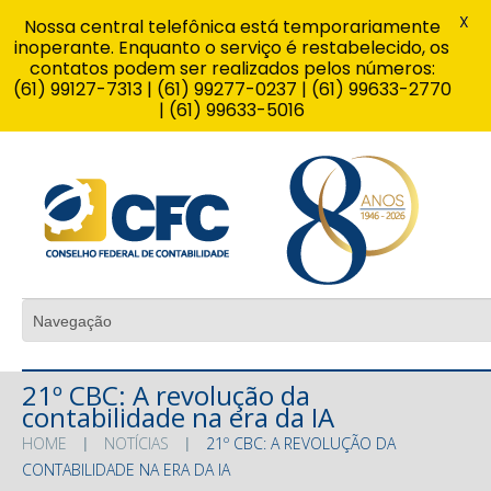
X
Nossa central telefônica está temporariamente
inoperante. Enquanto o serviço é restabelecido, os
contatos podem ser realizados pelos números:
(61) 99127-7313 | (61) 99277-0237 | (61) 99633-2770
| (61) 99633-5016
21º CBC: A revolução da
contabilidade na era da IA
HOME
NOTÍCIAS
21º CBC: A REVOLUÇÃO DA
CONTABILIDADE NA ERA DA IA