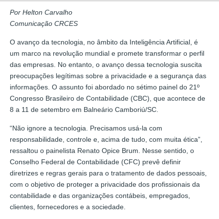
Por Helton Carvalho
Comunicação CRCES
O avanço da tecnologia, no âmbito da Inteligência Artificial, é
um marco na revolução mundial e promete transformar o perfil
das empresas. No entanto, o avanço dessa tecnologia suscita
preocupações legítimas sobre a privacidade e a segurança das
informações. O assunto foi abordado no sétimo painel do 21º
Congresso Brasileiro de Contabilidade (CBC), que acontece de
8 a 11 de setembro em Balneário Camboriú/SC.
“Não ignore a tecnologia. Precisamos usá-la com
responsabilidade, controle e, acima de tudo, com muita ética”,
ressaltou o painelista Renato Opice Brum. Nesse sentido, o
Conselho Federal de Contabilidade (CFC) prevê definir
diretrizes e regras gerais para o tratamento de dados pessoais,
com o objetivo de proteger a privacidade dos profissionais da
contabilidade e das organizações contábeis, empregados,
clientes, fornecedores e a sociedade.