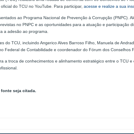
l oficial do TCU no YouTube. Para participar,
acesse e realize a sua ins
resentados ao Programa Nacional de Prevenção à Corrupção (PNPC). Al
evistas no PNPC e as oportunidades para a atuação e participação dir
ra a adesão ao programa.
s do TCU, incluindo Angerico Alves Barroso Filho, Manuela de Andrad
ho Federal de Contabilidade e coordenador do Fórum dos Conselhos F
a a troca de conhecimentos e alinhamento estratégico entre o TCU e 
issional.
fonte seja citada.