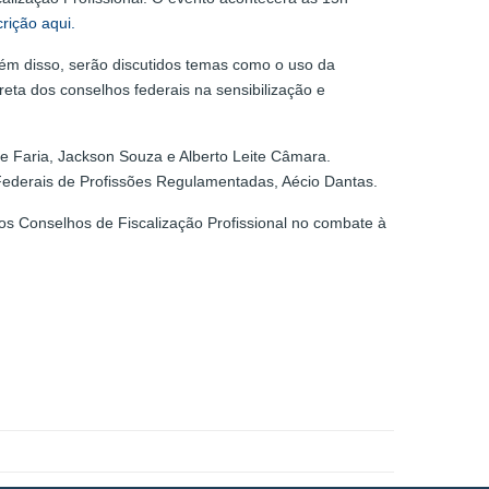
crição aqui.
ém disso, serão discutidos temas como o uso da
eta dos conselhos federais na sensibilização e
e Faria, Jackson Souza e Alberto Leite Câmara.
ederais de Profissões Regulamentadas, Aécio Dantas.
os Conselhos de Fiscalização Profissional no combate à