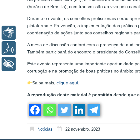
(horário de Brasília), com transmissão ao vivo pelo cana
Durante o evento, os conselhos profissionais serão ap
plataforma e-Prevenção, a implementação das práticas pr
Libras
coordenação de ações junto aos conselhos regionais pa
A mesa de discussão contará com a presença de auditore
Voz
Também participará do encontro o presidente do Consel
+ Acessibilidade
Este evento representa uma importante oportunidade par
corrupção e na promoção de boas práticas no âmbito prof
Saiba mais,
clique aqui.
A reprodução deste material é permitida desde que a 
Notícias
22 novembro, 2023