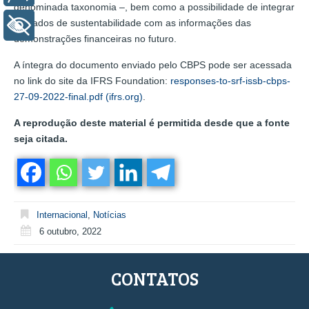
denominada taxonomia –, bem como a possibilidade de integrar
os dados de sustentabilidade com as informações das
+ Acessibilidade
demonstrações financeiras no futuro.
A íntegra do documento enviado pelo CBPS pode ser acessada
no link do site da IFRS Foundation:
responses-to-srf-issb-cbps-
27-09-2022-final.pdf (ifrs.org)
.
A reprodução deste material é permitida desde que a fonte
seja citada.
Internacional
,
Notícias
6 outubro, 2022
CONTATOS