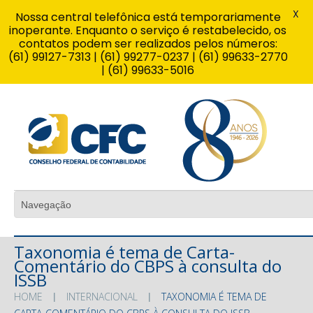
X
Nossa central telefônica está temporariamente
inoperante. Enquanto o serviço é restabelecido, os
contatos podem ser realizados pelos números:
(61) 99127-7313 | (61) 99277-0237 | (61) 99633-2770
| (61) 99633-5016
Taxonomia é tema de Carta-
Comentário do CBPS à consulta do
ISSB
HOME
INTERNACIONAL
TAXONOMIA É TEMA DE