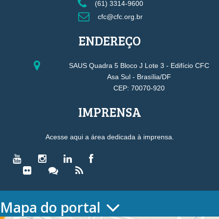
(61) 3314-9600
cfc@cfc.org.br
ENDEREÇO
SAUS Quadra 5 Bloco J Lote 3 - Edifício CFC
Asa Sul - Brasília/DF
CEP: 70070-920
IMPRENSA
Acesse aqui a área dedicada à imprensa.
Mapa do portal