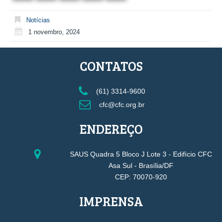
Notícias
1 novembro, 2024
CONTATOS
(61) 3314-9600
cfc@cfc.org.br
ENDEREÇO
SAUS Quadra 5 Bloco J Lote 3 - Edifício CFC
Asa Sul - Brasília/DF
CEP: 70070-920
IMPRENSA