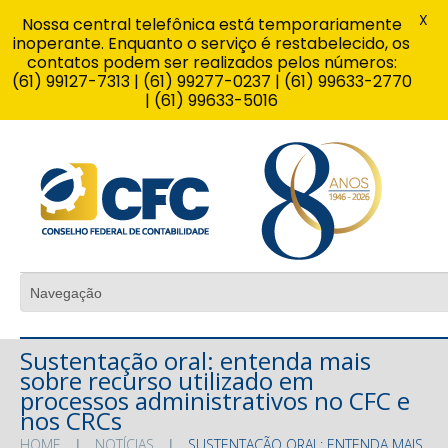
X
Nossa central telefônica está temporariamente
inoperante. Enquanto o serviço é restabelecido, os
contatos podem ser realizados pelos números:
(61) 99127-7313 | (61) 99277-0237 | (61) 99633-2770
| (61) 99633-5016
Sustentação oral: entenda mais
sobre recurso utilizado em
processos administrativos no CFC e
nos CRCs
HOME
NOTÍCIAS
SUSTENTAÇÃO ORAL: ENTENDA MAIS