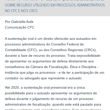
SOBRE RECURSO UTILIZADO EM PROCESSOS ADMINISTRATIVOS
NO CFC E NOS CRCS
Por Gabriella Avila
Comunicação CFC
A sustentação oral é um direito oferecido aos autuados em
processos administrativos do Conselho Federal de
Contabilidade (CFC), ou dos Conselhos Regionais (CRCs),
durante a fase de recurso do processo. Trata-sepossibilidade
de apresentar os argumentos de defesa diretamente aos
conselheiros da Câmara de Fiscalização, Ética e Disciplina -
instância que julga os processos - e de ter a participação de um
contador ou advogado que represente o autuado.
Até 2020, a sustentação oral presencial era a única
possibilidade para o autuado apresentar os argumentos de
defesa durante o julgamento do recurso de um processo
administrativo de fiscalização, quando este está pautado para
análise e relatoria pelo conselheiro relator. Com as mudanças