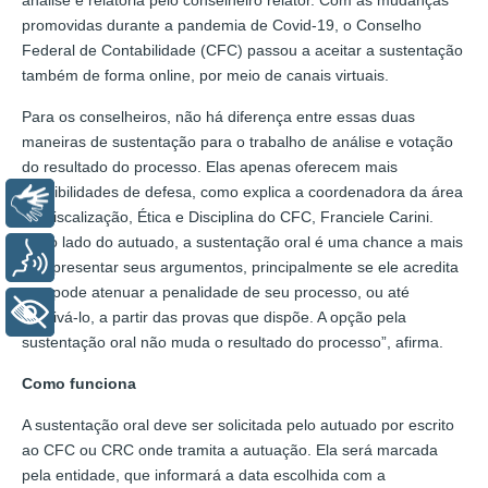
promovidas durante a pandemia de Covid-19, o Conselho
Federal de Contabilidade (CFC) passou a aceitar a sustentação
também de forma online, por meio de canais virtuais.
Para os conselheiros, não há diferença entre essas duas
maneiras de sustentação para o trabalho de análise e votação
do resultado do processo. Elas apenas oferecem mais
possibilidades de defesa, como explica a coordenadora da área
Libras
de Fiscalização, Ética e Disciplina do CFC, Franciele Carini.
“Pelo lado do autuado, a sustentação oral é uma chance a mais
Voz
de apresentar seus argumentos, principalmente se ele acredita
que pode atenuar a penalidade de seu processo, ou até
+ Acessibilidade
arquivá-lo, a partir das provas que dispõe. A opção pela
sustentação oral não muda o resultado do processo”, afirma.
Como funciona
A sustentação oral deve ser solicitada pelo autuado por escrito
ao CFC ou CRC onde tramita a autuação. Ela será marcada
pela entidade, que informará a data escolhida com a