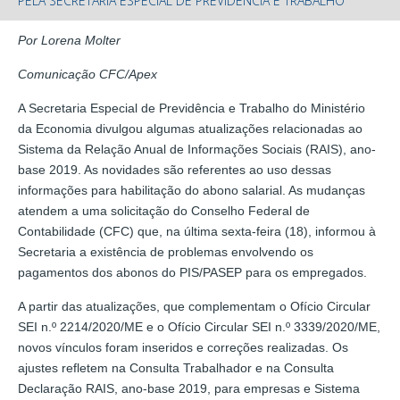
PELA SECRETARIA ESPECIAL DE PREVIDÊNCIA E TRABALHO
Por Lorena Molter
Comunicação CFC/Apex
A Secretaria Especial de Previdência e Trabalho do Ministério
da Economia divulgou algumas atualizações relacionadas ao
Sistema da Relação Anual de Informações Sociais (RAIS), ano-
base 2019. As novidades são referentes ao uso dessas
informações para habilitação do abono salarial. As mudanças
atendem a uma solicitação do Conselho Federal de
Contabilidade (CFC) que, na última sexta-feira (18), informou à
Secretaria a existência de problemas envolvendo os
pagamentos dos abonos do PIS/PASEP para os empregados.
A partir das atualizações, que complementam o Ofício Circular
SEI n.º 2214/2020/ME e o Ofício Circular SEI n.º 3339/2020/ME,
novos vínculos foram inseridos e correções realizadas. Os
ajustes refletem na Consulta Trabalhador e na Consulta
Declaração RAIS, ano-base 2019, para empresas e Sistema