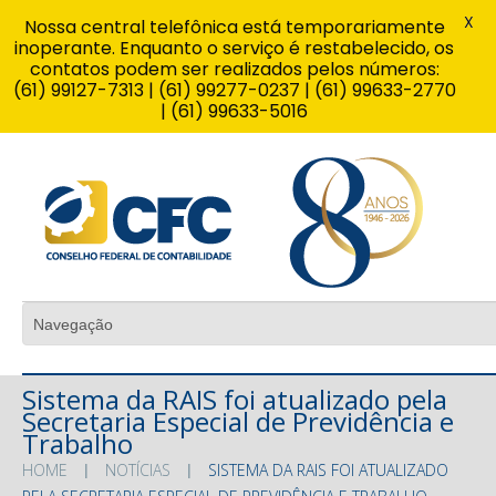
X
Nossa central telefônica está temporariamente
inoperante. Enquanto o serviço é restabelecido, os
contatos podem ser realizados pelos números:
(61) 99127-7313 | (61) 99277-0237 | (61) 99633-2770
| (61) 99633-5016
Sistema da RAIS foi atualizado pela
Secretaria Especial de Previdência e
Trabalho
HOME
NOTÍCIAS
SISTEMA DA RAIS FOI ATUALIZADO