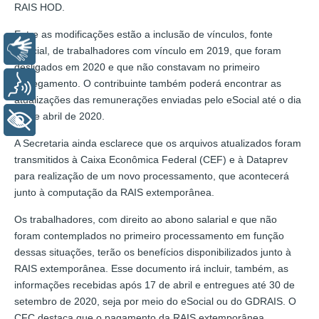
RAIS HOD.
Entre as modificações estão a inclusão de vínculos, fonte
Libras
eSocial, de trabalhadores com vínculo em 2019, que foram
desligados em 2020 e que não constavam no primeiro
carregamento. O contribuinte também poderá encontrar as
Voz
atualizações das remunerações enviadas pelo eSocial até o dia
17 de abril de 2020.
+ Acessibilidade
A Secretaria ainda esclarece que os arquivos atualizados foram
transmitidos à Caixa Econômica Federal (CEF) e à Dataprev
para realização de um novo processamento, que acontecerá
junto à computação da RAIS extemporânea.
Os trabalhadores, com direito ao abono salarial e que não
foram contemplados no primeiro processamento em função
dessas situações, terão os benefícios disponibilizados junto à
RAIS extemporânea. Esse documento irá incluir, também, as
informações recebidas após 17 de abril e entregues até 30 de
setembro de 2020, seja por meio do eSocial ou do GDRAIS. O
CFC destaca que o pagamento da RAIS extemporânea