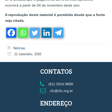
ocorrerá a partir de 04 de novembro deste ano.
A reprodução deste material é permitida desde que a fonte
seja citada.
Notícias
21 setembro, 2020
CONTATOS
(61) 3314-9600
cfc@cfc.org.br
ENDEREÇO