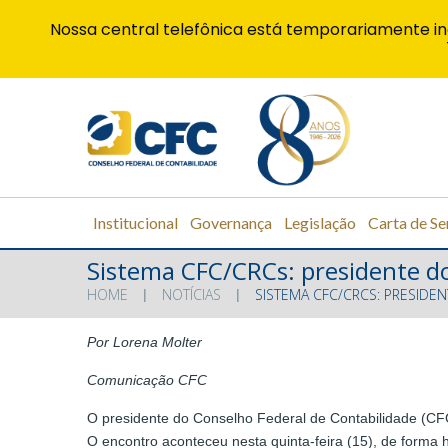
Nossa central telefônica está temporariamente in
Institucional
Governança
Legislação
Carta de Se
Sistema CFC/CRCs: presidente do
HOME
NOTÍCIAS
SISTEMA CFC/CRCS: PRESIDEN
Por Lorena Molter
Comunicação CFC
O presidente do Conselho Federal de Contabilidade (CFC
O encontro aconteceu nesta quinta-feira (15), de forma 