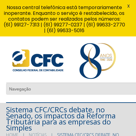
X
Nossa central telefônica está temporariamente
inoperante. Enquanto o serviço é restabelecido, os
contatos podem ser realizados pelos números:
(61) 99127-7313 | (61) 99277-0237 | (61) 99633-2770
| (61) 99633-5016
Sistema CFC/CRCs debate, no
Senado, os impactos da Reforma
Tributária para as empresas do
Simples
HOME
NOTÍCIAS
SISTEMA CFC/CRCS DEBATE, NO