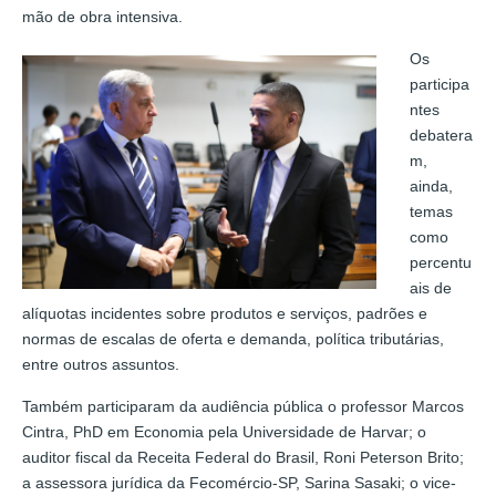
mão de obra intensiva.
Os
participa
ntes
debatera
m,
ainda,
temas
como
percentu
ais de
alíquotas incidentes sobre produtos e serviços, padrões e
normas de escalas de oferta e demanda, política tributárias,
entre outros assuntos.
Também participaram da audiência pública o professor Marcos
Cintra, PhD em Economia pela Universidade de Harvar; o
auditor fiscal da Receita Federal do Brasil, Roni Peterson Brito;
a assessora jurídica da Fecomércio-SP, Sarina Sasaki; o vice-