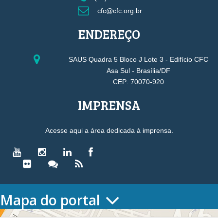
cfc@cfc.org.br
ENDEREÇO
SAUS Quadra 5 Bloco J Lote 3 - Edifício CFC
Asa Sul - Brasília/DF
CEP: 70070-920
IMPRENSA
Acesse aqui a área dedicada à imprensa.
Mapa do portal
HOME