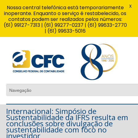
X
Nossa central telefônica está temporariamente
inoperante. Enquanto o serviço é restabelecido, os
contatos podem ser realizados pelos números:
(61) 99127-7313 | (61) 99277-0237 | (61) 99633-2770
| (61) 99633-5016
Internacional: Simpósio de
Sustentabilidade da IFRS resulta em
conclusões sobre divulgação de
sustentabilidade com foco no
investidor