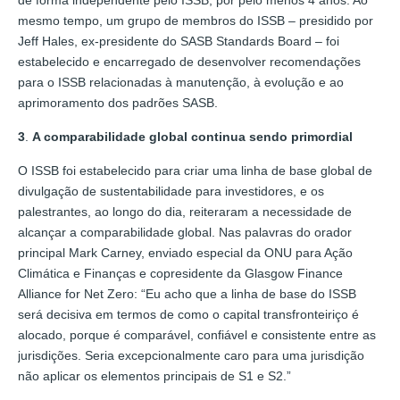
mesmo tempo, um grupo de membros do ISSB – presidido por
Jeff Hales, ex-presidente do SASB Standards Board – foi
estabelecido e encarregado de desenvolver recomendações
para o ISSB relacionadas à manutenção, à evolução e ao
aprimoramento dos padrões SASB.
3
.
A comparabilidade global continua sendo primordial
O ISSB foi estabelecido para criar uma linha de base global de
divulgação de sustentabilidade para investidores, e os
palestrantes, ao longo do dia, reiteraram a necessidade de
alcançar a comparabilidade global. Nas palavras do orador
principal Mark Carney, enviado especial da ONU para Ação
Climática e Finanças e copresidente da Glasgow Finance
Alliance for Net Zero: “Eu acho que a linha de base do ISSB
será decisiva em termos de como o capital transfronteiriço é
alocado, porque é comparável, confiável e consistente entre as
jurisdições. Seria excepcionalmente caro para uma jurisdição
não aplicar os elementos principais de S1 e S2.”