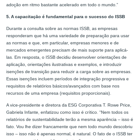
adoção em ritmo bastante acelerado em todo o mundo.”
5. A capacitação é fundamental para o sucesso do ISSB
Durante a consulta sobre as normas ISSB, as empresas
responderam que há uma variedade de preparação para usar
as normas e que, em particular, empresas menores e de
mercados emergentes precisam de mais suporte para aplicá-
las. Em resposta, o ISSB decidiu desenvolver orientações de
aplicação, orientações ilustrativas e exemplos, e introduzir
isenções de transição para reduzir a carga sobre as empresas.
Essas isenções incluem períodos de integração progressiva e
requisitos de relatórios básicos/avançados com base nos
recursos de uma empresa (requisitos proporcionais).
A vice-presidente e diretora da ESG Corporativa T. Rowe Price,
Gabriela Infante, enfatizou como isso é crítico. “Nem todos os
relatórios de sustentabilidade terão a mesma aparência – isso é
fato. Vou lhe dizer francamente que nem todo mundo descobriu
isso – isso não é apenas normal, é natural. O fato de o ISSB ter