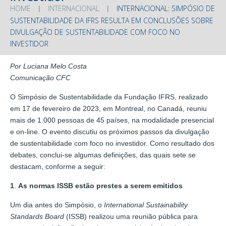
HOME
INTERNACIONAL
INTERNACIONAL: SIMPÓSIO DE
SUSTENTABILIDADE DA IFRS RESULTA EM CONCLUSÕES SOBRE
DIVULGAÇÃO DE SUSTENTABILIDADE COM FOCO NO
INVESTIDOR
Por Luciana Melo Costa
Comunicação CFC
O Simpósio de Sustentabilidade da Fundação IFRS, realizado
em 17 de fevereiro de 2023, em Montreal, no Canadá, reuniu
mais de 1.000 pessoas de 45 países, na modalidade presencial
e on-line. O evento discutiu os próximos passos da divulgação
de sustentabilidade com foco no investidor. Como resultado dos
debates, conclui-se algumas definições, das quais sete se
destacam, conforme a seguir:
1
.
As normas ISSB estão prestes a serem emitidos
Um dia antes do Simpósio, o
International Sustainability
Standards Board
(ISSB) realizou uma reunião pública para