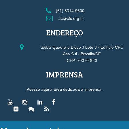
(61) 3314-9600
cfc@cfc.org.br
ENDEREÇO
SAUS Quadra 5 Bloco J Lote 3 - Edifício CFC
Asa Sul - Brasília/DF
CEP: 70070-920
IMPRENSA
Acesse aqui a área dedicada à imprensa.