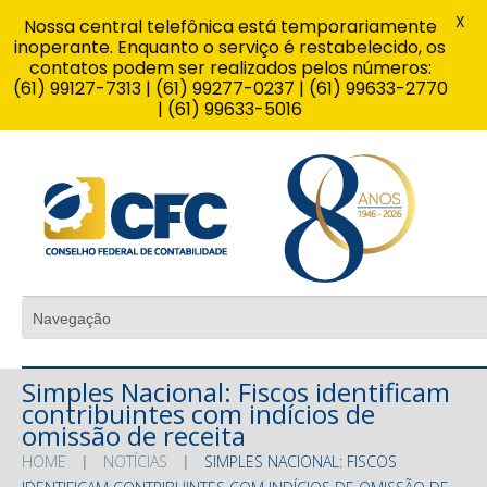
X
Nossa central telefônica está temporariamente
inoperante. Enquanto o serviço é restabelecido, os
contatos podem ser realizados pelos números:
(61) 99127-7313 | (61) 99277-0237 | (61) 99633-2770
| (61) 99633-5016
Simples Nacional: Fiscos identificam
contribuintes com indícios de
omissão de receita
HOME
NOTÍCIAS
SIMPLES NACIONAL: FISCOS