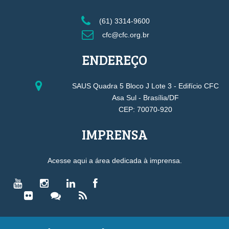
(61) 3314-9600
cfc@cfc.org.br
ENDEREÇO
SAUS Quadra 5 Bloco J Lote 3 - Edifício CFC
Asa Sul - Brasília/DF
CEP: 70070-920
IMPRENSA
Acesse aqui a área dedicada à imprensa.