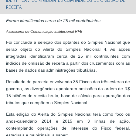
IDENTIFICAM CONTRIBUINTES COM INDÍCIOS DE OMISSÃO DE
RECEITA
Foram identificados cerca de 25 mil contribuintes
Assessoria de Comunicação Institucional RFB
Foi concluída a seleção dos optantes do Simples Nacional que
serão objeto do Alerta do Simples Nacional 4. As ações
integradas identificaram cerca de 25 mil contribuintes com
indícios de omissão de receita a partir dos cruzamentos com as
bases de dados das administrações tributárias.
Resultado de parceria envolvendo 35 Fiscos das três esferas de
governo, as divergências apontaram omissões da ordem de R$
15 bilhões de receita bruta, base de cálculo para apuração dos
tributos que compõem o Simples Nacional.
Esta edição do Alerta do Simples Nacional terá como foco os
anos-calendário 2014 e 2015 em 3 linhas de ação,
contemplando operações de interesse do Fisco federal,
estaduais e municipais, a saber: