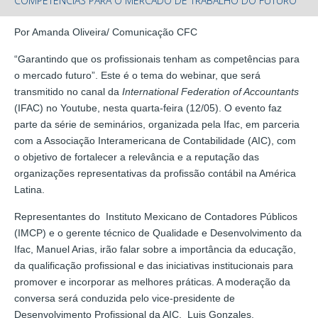
COMPETÊNCIAS PARA O MERCADO DE TRABALHO DO FUTURO
Por Amanda Oliveira/ Comunicação CFC
“Garantindo que os profissionais tenham as competências para
o mercado futuro”. Este é o tema do webinar, que será
transmitido no canal da
International Federation of Accountants
(IFAC) no Youtube, nesta quarta-feira (12/05). O evento faz
parte da série de seminários, organizada pela Ifac, em parceria
com a Associação Interamericana de Contabilidade (AIC), com
o objetivo de fortalecer a relevância e a reputação das
organizações representativas da profissão contábil na América
Latina.
Representantes do Instituto Mexicano de Contadores Públicos
(IMCP) e o gerente técnico de Qualidade e Desenvolvimento da
Ifac, Manuel Arias, irão falar sobre a importância da educação,
da qualificação profissional e das iniciativas institucionais para
promover e incorporar as melhores práticas. A moderação da
conversa será conduzida pelo vice-presidente de
Desenvolvimento Profissional da AIC, Luis Gonzales.