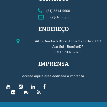
(61) 3314-9600
cfc@cfc.org.br
ENDEREÇO
SAUS Quadra 5 Bloco J Lote 3 - Edifício CFC
Asa Sul - Brasília/DF
CEP: 70070-920
IMPRENSA
Acesse aqui a área dedicada à imprensa.