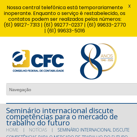
X
Nossa central telefônica está temporariamente
inoperante. Enquanto o serviço é restabelecido, os
contatos podem ser realizados pelos números:
(61) 99127-7313 | (61) 99277-0237 | (61) 99633-2770
| (61) 99633-5016
Seminário internacional discute
competências para o mercado de
trabalho do futuro
HOME
NOTÍCIAS
SEMINÁRIO INTERNACIONAL DISCUTE