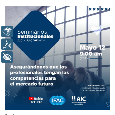
Libras
Voz
+ Acessibilidade