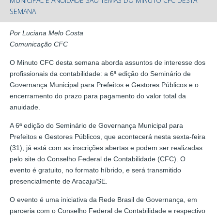
MUNICIPAL E ANUIDADE SÃO TEMAS DO MINUTO CFC DESTA
SEMANA
Por Luciana Melo Costa
Comunicação CFC
O Minuto CFC desta semana aborda assuntos de interesse dos
profissionais da contabilidade: a 6ª edição do Seminário de
Governança Municipal para Prefeitos e Gestores Públicos e o
encerramento do prazo para pagamento do valor total da
anuidade.
A 6ª edição do Seminário de Governança Municipal para
Prefeitos e Gestores Públicos, que acontecerá nesta sexta-feira
(31), já está com as inscrições abertas e podem ser realizadas
pelo site do Conselho Federal de Contabilidade (CFC). O
evento é gratuito, no formato híbrido, e será transmitido
presencialmente de Aracaju/SE.
O evento é uma iniciativa da Rede Brasil de Governança, em
parceria com o Conselho Federal de Contabilidade e respectivo