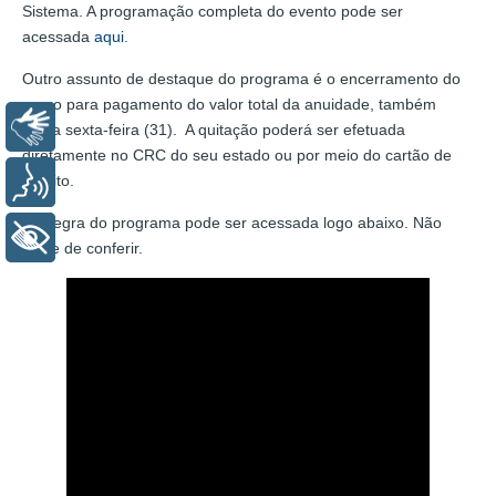
Sistema. A programação completa do evento pode ser
acessada
aqui
.
Outro assunto de destaque do programa é o encerramento do
prazo para pagamento do valor total da anuidade, também
Libras
nesta sexta-feira (31). A quitação poderá ser efetuada
diretamente no CRC do seu estado ou por meio do cartão de
crédito.
Voz
A íntegra do programa pode ser acessada logo abaixo. Não
+ Acessibilidade
deixe de conferir.