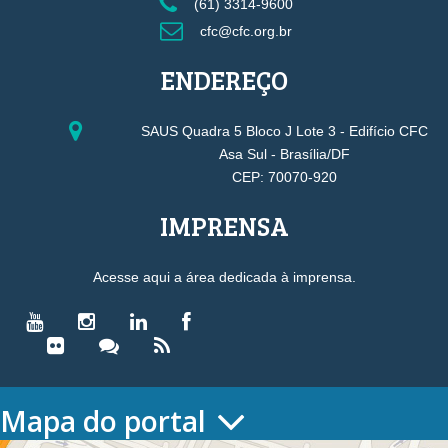
(61) 3314-9600
cfc@cfc.org.br
ENDEREÇO
SAUS Quadra 5 Bloco J Lote 3 - Edifício CFC
Asa Sul - Brasília/DF
CEP: 70070-920
IMPRENSA
Acesse aqui a área dedicada à imprensa.
Mapa do portal