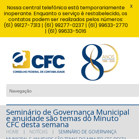
X
Nossa central telefônica está temporariamente
inoperante. Enquanto o serviço é restabelecido, os
contatos podem ser realizados pelos números:
(61) 99127-7313 | (61) 99277-0237 | (61) 99633-2770
| (61) 99633-5016
Seminário de Governança Municipal
e anuidade são temas do Minuto
CFC desta semana
HOME
NOTÍCIAS
SEMINÁRIO DE GOVERNANÇA