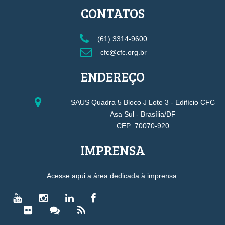
CONTATOS
(61) 3314-9600
cfc@cfc.org.br
ENDEREÇO
SAUS Quadra 5 Bloco J Lote 3 - Edifício CFC
Asa Sul - Brasília/DF
CEP: 70070-920
IMPRENSA
Acesse aqui a área dedicada à imprensa.