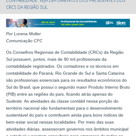
CONTABILIDADE: VEJA DEPOIMENTOS DOS PRESIDENTES DOS
CRCS DA REGIÃO SUL
Por Lorena Molter
Comunicação CFC
Os Conselhos Regionais de Contabilidade (CRCs) da Região
Sul possuem, juntos, mais de 90 mil profissionais da
contabilidade registrados. Os contadores e os técnicos em
contabilidade do Paraná, Rio Grande do Sul e Santa Catarina
são profissionais essenciais para os resultados econômicos do
Sul do Brasil, que possui o segundo maior Produto Interno Bruto
(PIB) entre as regiões do país, ficando atrás apenas do
Sudeste. As atividades da classe contábil nessa porção do
território nacional são fundamentais para o desenvolvimento
sustentável do país e contribuem ainda para bons índices de
bem-estar social nessas localidades. Por meio das suas
atividades diárias, assessoram governos nos âmbitos municipal
e estadual e prestam consultoria para empresas de todos os