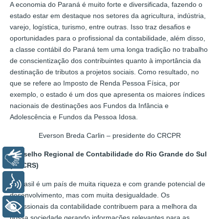
A economia do Paraná é muito forte e diversificada, fazendo o
estado estar em destaque nos setores da agricultura, indústria,
varejo, logística, turismo, entre outras. Isso traz desafios e
oportunidades para o profissional da contabilidade, além disso,
a classe contábil do Paraná tem uma longa tradição no trabalho
de conscientização dos contribuintes quanto à importância da
destinação de tributos a projetos sociais. Como resultado, no
que se refere ao Imposto de Renda Pessoa Física, por
exemplo, o estado é um dos que apresenta os maiores índices
nacionais de destinações aos Fundos da Infância e
Adolescência e Fundos da Pessoa Idosa.
Everson Breda Carlin – presidente do CRCPR
Conselho Regional de Contabilidade do Rio Grande do Sul
Libras
(CRCRS)
Voz
O Brasil é um país de muita riqueza e com grande potencial de
desenvolvimento, mas com muita desigualdade. Os
profissionais da contabilidade contribuem para a melhora da
+ Acessibilidade
nossa sociedade gerando informações relevantes para as