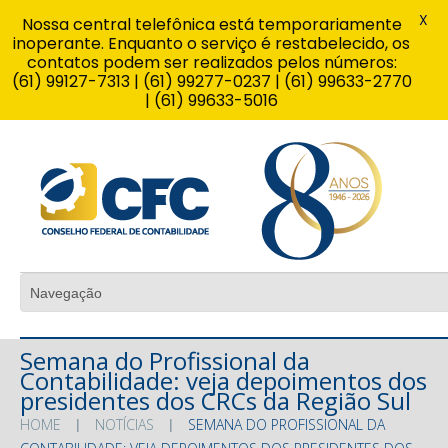
X
Nossa central telefônica está temporariamente
inoperante. Enquanto o serviço é restabelecido, os
contatos podem ser realizados pelos números:
(61) 99127-7313 | (61) 99277-0237 | (61) 99633-2770
| (61) 99633-5016
Semana do Profissional da
Contabilidade: veja depoimentos dos
presidentes dos CRCs da Região Sul
HOME
NOTÍCIAS
SEMANA DO PROFISSIONAL DA