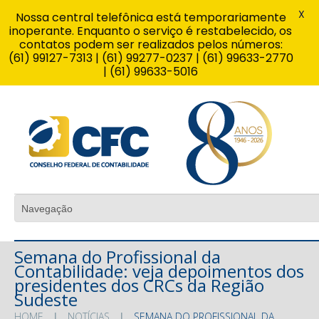
X
Nossa central telefônica está temporariamente
inoperante. Enquanto o serviço é restabelecido, os
contatos podem ser realizados pelos números:
(61) 99127-7313 | (61) 99277-0237 | (61) 99633-2770
| (61) 99633-5016
Semana do Profissional da
Contabilidade: veja depoimentos dos
presidentes dos CRCs da Região
Sudeste
HOME
NOTÍCIAS
SEMANA DO PROFISSIONAL DA