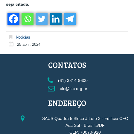
seja citada.
Notícias
25 abril, 2024
CONTATOS
(61) 3314-9600
cfc@cfc.org.br
ENDEREÇO
SAUS Quadra 5 Bloco J Lote 3 - Edifício CFC
Asa Sul - Brasília/DF
CEP: 70070-920