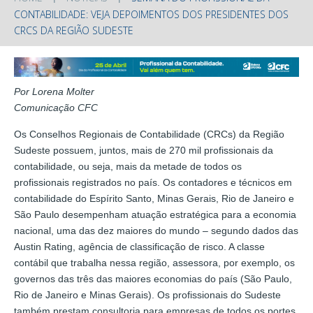
CONTABILIDADE: VEJA DEPOIMENTOS DOS PRESIDENTES DOS
CRCS DA REGIÃO SUDESTE
Por Lorena Molter
Comunicação CFC
Os Conselhos Regionais de Contabilidade (CRCs) da Região
Sudeste possuem, juntos, mais de 270 mil profissionais da
contabilidade, ou seja, mais da metade de todos os
profissionais registrados no país. Os contadores e técnicos em
contabilidade do Espírito Santo, Minas Gerais, Rio de Janeiro e
São Paulo desempenham atuação estratégica para a economia
nacional, uma das dez maiores do mundo – segundo dados das
Austin Rating, agência de classificação de risco. A classe
contábil que trabalha nessa região, assessora, por exemplo, os
governos das três das maiores economias do país (São Paulo,
Rio de Janeiro e Minas Gerais). Os profissionais do Sudeste
também prestam consultoria para empresas de todos os portes,