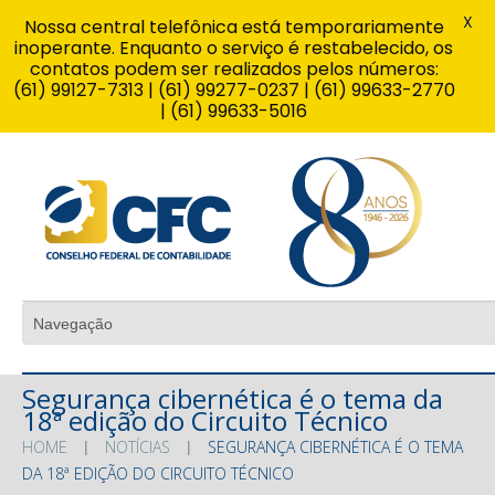
X
Nossa central telefônica está temporariamente
inoperante. Enquanto o serviço é restabelecido, os
contatos podem ser realizados pelos números:
(61) 99127-7313 | (61) 99277-0237 | (61) 99633-2770
| (61) 99633-5016
Segurança cibernética é o tema da
18ª edição do Circuito Técnico
HOME
NOTÍCIAS
SEGURANÇA CIBERNÉTICA É O TEMA
DA 18ª EDIÇÃO DO CIRCUITO TÉCNICO