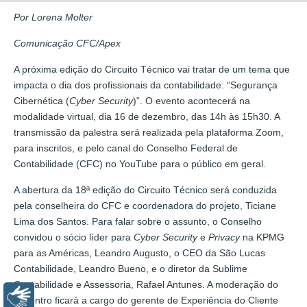
Por Lorena Molter
Comunicação CFC/Apex
A próxima edição do Circuito Técnico vai tratar de um tema que
impacta o dia dos profissionais da contabilidade: “Segurança
Cibernética (
Cyber Security
)”. O evento acontecerá na
modalidade virtual, dia 16 de dezembro, das 14h às 15h30. A
transmissão da palestra será realizada pela plataforma Zoom,
para inscritos, e pelo canal do Conselho Federal de
Contabilidade (CFC) no YouTube para o público em geral.
A abertura da 18ª edição do Circuito Técnico será conduzida
pela conselheira do CFC e coordenadora do projeto, Ticiane
Lima dos Santos. Para falar sobre o assunto, o Conselho
convidou o sócio líder para
Cyber Security
e
Privacy
na KPMG
para as Américas, Leandro Augusto, o CEO da São Lucas
Contabilidade, Leandro Bueno, e o diretor da Sublime
Contabilidade e Assessoria, Rafael Antunes. A moderação do
Libras
encontro ficará a cargo do gerente de Experiência do Cliente