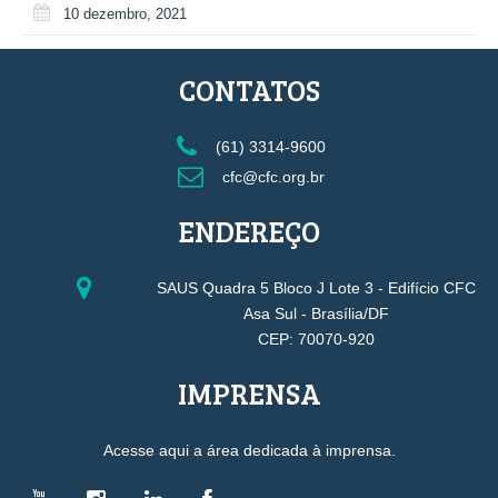
10 dezembro, 2021
CONTATOS
(61) 3314-9600
cfc@cfc.org.br
ENDEREÇO
SAUS Quadra 5 Bloco J Lote 3 - Edifício CFC
Asa Sul - Brasília/DF
CEP: 70070-920
IMPRENSA
Acesse aqui a área dedicada à imprensa.