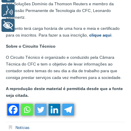
nas Soluções Domínio da Thomson Reuters e membro da
Comissão Permanente de Tecnologia do CFC, Leonardo
Voz
Lummertz.
+ Acessibilidade
O evento terá carga horária de uma hora e meia e certificado
para os inscritos. Para fazer a sua inscrição,
clique aqui
.
Sobre o Circuito Técnico
O Circuito Técnico é organizado e conduzido pela Câmara
Técnica do CFC e tem o objetivo de levar informações ao
contador sobre temas do seu dia a dia de trabalho para que
consiga prestar serviços cada vez melhores para a sociedade.
A reprodução deste material é permitida desde que a fonte
seja citada.
Notícias