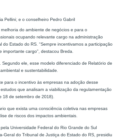
Pellini; e o conselheiro Pedro Gabril
melhoria do ambiente de negócios e para o
issionais ocupando relevante cargo na administração
eral do Estado do RS. “Sempre incentivamos a participação
ste importante cargo”, destacou Breda.
. Segundo ele, esse modelo diferenciado de Relatório de
ambiental e sustentabilidade.
nte para o incentivo às empresas na adoção desse
 estudos que analisam a viabilização da regulamentação
de 18 de setembro de 2018).
ário que exista uma consciência coletiva nas empresas
ise de riscos dos impactos ambientais.
s pela Universidade Federal do Rio Grande do Sul
a-Geral do Tribunal de Justiça do Estado do RS, presidiu