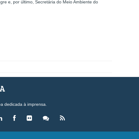
gre e, por último, Secretária do Meio Ambiente do
SA
ea dedicada à imprensa.