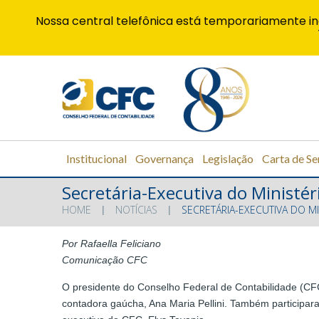
Nossa central telefônica está temporariamente in
Institucional
Governança
Legislação
Carta de Se
Secretária-Executiva do Ministér
HOME
NOTÍCIAS
SECRETÁRIA-EXECUTIVA DO MI
Por Rafaella Feliciano
Comunicação CFC
O presidente do Conselho Federal de Contabilidade (CFC),
contadora gaúcha, Ana Maria Pellini. Também participaram