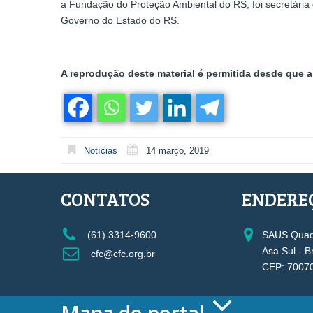
a Fundação do Proteção Ambiental do RS, foi secretária 
Governo do Estado do RS.
A reprodução deste material é permitida desde que a 
Notícias
14 março, 2019
CONTATOS
ENDERE
(61) 3314-9600
SAUS Quadr
Asa Sul - B
cfc@cfc.org.br
CEP: 7007
Mapa do portal