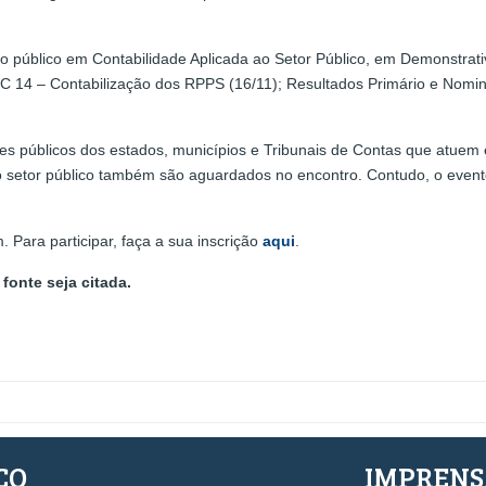
do público em Contabilidade Aplicada ao Setor Público, em Demonstrati
C 14 – Contabilização dos RPPS (16/11); Resultados Primário e Nomin
res públicos dos estados, municípios e Tribunais de Contas que atuem 
o setor público também são aguardados no encontro. Contudo, o evento
. Para participar, faça a sua inscrição
aqui
.
fonte seja citada.
ÇO
IMPREN