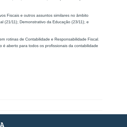
vos Fiscais e outros assuntos similares no âmbito
al (21/11); Demonstrativo da Educação (23/11); e
em rotinas de Contabilidade e Responsabilidade Fiscal.
 é aberto para todos os profissionais da contabilidade
SA