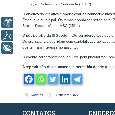
Educação Profissional Continuada (PEPC).
O objetivo da iniciativa é aperfeiçoar os conhecimentos 
Estadual e Municipal. Os temas abordados serão será IP
Libras
Siconfi: Declarações e MSC (25/11).
Voz
O público-alvo da III Secofem são servidores e/ou gesto
Os profissionais que lidam com contabilidade aplicada a
que tenham interesse no assunto.
+ Acessibilidade
O evento será transmitido, ao vivo, pela plataforma Zoom
A reprodução deste material é permitida desde que a 
Notícias
31 outubro, 2022
CONTATOS
ENDERE