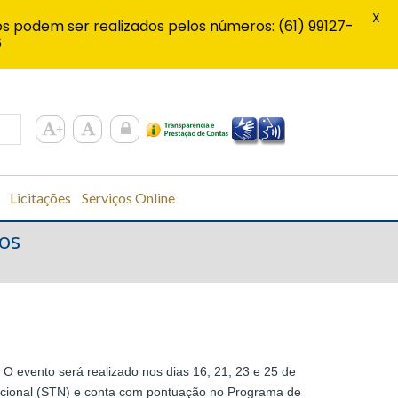
X
s podem ser realizados pelos números: (61) 99127-
6
Licitações
Serviços Online
ios
 O evento será realizado nos dias 16, 21, 23 e 25 de
Nacional (STN) e conta com pontuação no Programa de