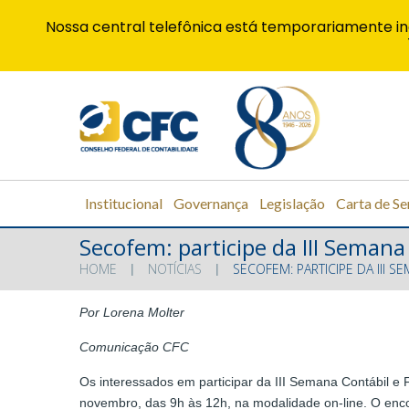
Nossa central telefônica está temporariamente in
Institucional
Governança
Legislação
Carta de Se
Secofem: participe da III Semana
HOME
NOTÍCIAS
SECOFEM: PARTICIPE DA III 
Por Lorena Molter
Comunicação CFC
Os interessados em participar da III Semana Contábil e 
novembro, das 9h às 12h, na modalidade on-line. O enc