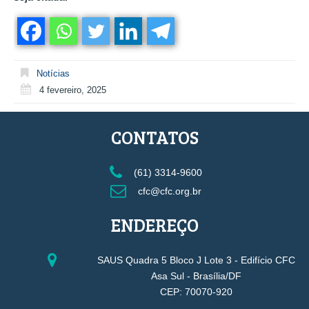
Notícias
4 fevereiro, 2025
CONTATOS
(61) 3314-9600
cfc@cfc.org.br
ENDEREÇO
SAUS Quadra 5 Bloco J Lote 3 - Edifício CFC
Asa Sul - Brasília/DF
CEP: 70070-920