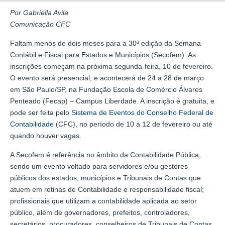
Por Gabriella Avila
Comunicação CFC
Faltam menos de dois meses para a 30ª edição da Semana
Contábil e Fiscal para Estados e Municípios (Secofem). As
inscrições começam na próxima segunda-feira, 10 de fevereiro.
O evento será presencial, e acontecerá de 24 a 28 de março
em São Paulo/SP, na Fundação Escola de Comércio Álvares
Penteado (Fecap) – Campus Liberdade. A inscrição é gratuita, e
pode ser feita pelo
Sistema de Eventos do Conselho Federal de
Contabilidade
(CFC), no período de 10 a 12 de fevereiro ou até
quando houver vagas.
A Secofem é referência no âmbito da Contabilidade Pública,
sendo um evento voltado para servidores e/ou gestores
públicos dos estados, municípios e Tribunais de Contas que
atuem em rotinas de Contabilidade e responsabilidade fiscal;
profissionais que utilizam a contabilidade aplicada ao setor
público, além de governadores, prefeitos, controladores,
secretários, procuradores, conselheiros de Tribunais de Contas