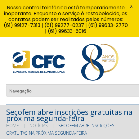
X
Nossa central telefônica está temporariamente
inoperante. Enquanto o serviço é restabelecido, os
contatos podem ser realizados pelos números:
(61) 99127-7313 | (61) 99277-0237 | (61) 99633-2770
| (61) 99633-5016
Secofem abre inscrições gratuitas na
próxima segunda-feira
HOME
NOTÍCIAS
SECOFEM ABRE INSCRIÇÕES
GRATUITAS NA PRÓXIMA SEGUNDA-FEIRA