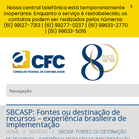
X
Nossa central telefônica está temporariamente
inoperante. Enquanto o serviço é restabelecido, os
contatos podem ser realizados pelos números:
(61) 99127-7313 | (61) 99277-0237 | (61) 99633-2770
| (61) 99633-5016
SBCASP: Fontes ou destinação de
recursos – experiência brasileira de
implementação
HOME
NOTÍCIAS
SBCASP: FONTES OU DESTINAÇÃO