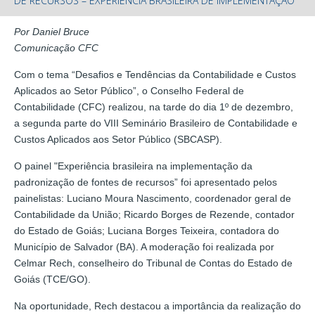
DE RECURSOS – EXPERIÊNCIA BRASILEIRA DE IMPLEMENTAÇÃO
Por Daniel Bruce
Comunicação CFC
Com o tema “Desafios e Tendências da Contabilidade e Custos
Aplicados ao Setor Público”, o Conselho Federal de
Contabilidade (CFC) realizou, na tarde do dia 1º de dezembro,
a segunda parte do VIII Seminário Brasileiro de Contabilidade e
Custos Aplicados aos Setor Público (SBCASP).
O painel "Experiência brasileira na implementação da
padronização de fontes de recursos” foi apresentado pelos
painelistas: Luciano Moura Nascimento, coordenador geral de
Contabilidade da União; Ricardo Borges de Rezende, contador
do Estado de Goiás; Luciana Borges Teixeira, contadora do
Município de Salvador (BA). A moderação foi realizada por
Celmar Rech, conselheiro do Tribunal de Contas do Estado de
Goiás (TCE/GO).
Na oportunidade, Rech destacou a importância da realização do