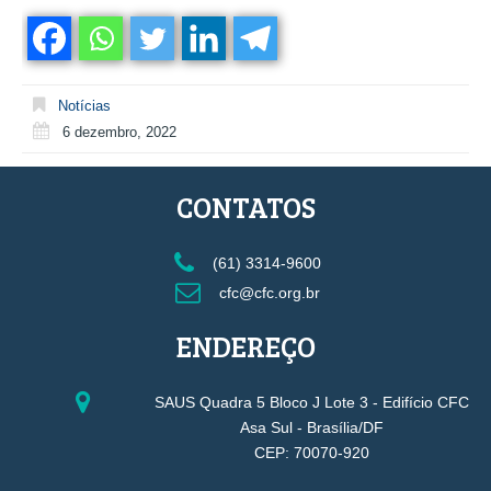
Notícias
6 dezembro, 2022
CONTATOS
(61) 3314-9600
cfc@cfc.org.br
ENDEREÇO
SAUS Quadra 5 Bloco J Lote 3 - Edifício CFC
Asa Sul - Brasília/DF
CEP: 70070-920