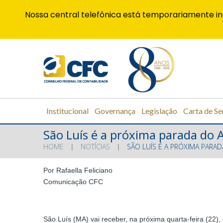
Nossa central telefônica está temporariamente in
Institucional
Governança
Legislação
Carta de Se
São Luís é a próxima parada do 
HOME
NOTÍCIAS
SÃO LUÍS É A PRÓXIMA PAR
Por Rafaella Feliciano
Comunicação CFC
São Luís (MA) vai receber, na próxima quarta-feira (22), 