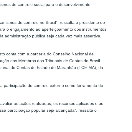
nismos de controle social para o desenvolvimento
nismos de controle no Brasil”, ressalta o presidente do
 para o engajamento ao aperfeiçoamento dos instrumentos
 da administração pública seja cada vez mais assertiva,
jeto conta com a parceria do Conselho Nacional de
ciação dos Membros dos Tribunais de Contas do Brasil
ribunal de Contas do Estado do Maranhão (TCE-MA); da
a participação do controle externo como ferramenta de
avaliar as ações realizadas, os recursos aplicados e os
sa participação popular seja alcançada”, ressalta o