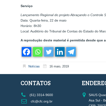
Serviço
Lançamento Regional do projeto Abraçando o Controle S
Data: Quarta-feira, 22 de maio
Horário: 8h30
Local: Auditório do Tribunal de Contas do Estado do Ma
A reprodução deste material é permitida desde que a 
Notícias
16 maio, 2019
CONTATOS
ENDERE
(61) 3314-9600
SAUS Quadr
Asa Sul - B
cfc@cfc.org.br
CEP: 7007