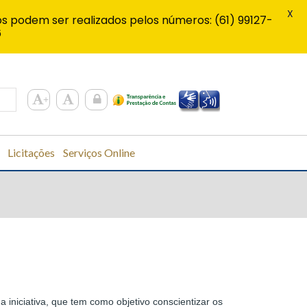
X
s podem ser realizados pelos números: (61) 99127-
6
Licitações
Serviços Online
a iniciativa, que tem como objetivo conscientizar os