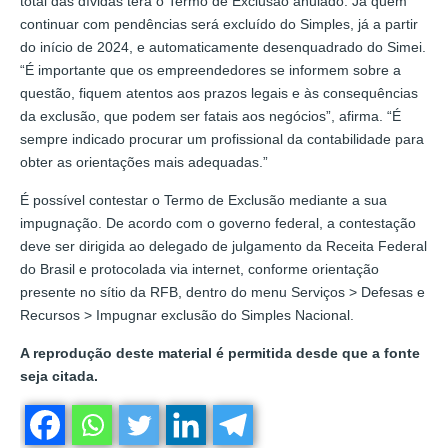
total das dívidas terá o Termo de Exclusão anulado. Já quem
continuar com pendências será excluído do Simples, já a partir
do início de 2024, e automaticamente desenquadrado do Simei.
“É importante que os empreendedores se informem sobre a
questão, fiquem atentos aos prazos legais e às consequências
da exclusão, que podem ser fatais aos negócios”, afirma. “É
sempre indicado procurar um profissional da contabilidade para
obter as orientações mais adequadas.”
É possível contestar o Termo de Exclusão mediante a sua
impugnação. De acordo com o governo federal, a contestação
deve ser dirigida ao delegado de julgamento da Receita Federal
do Brasil e protocolada via internet, conforme orientação
presente no sítio da RFB, dentro do menu Serviços > Defesas e
Recursos > Impugnar exclusão do Simples Nacional.
A reprodução deste material é permitida desde que a fonte
seja citada.