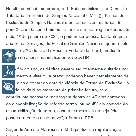
No último mês de setembro, a RFB disponibilizou, no Domicílio
Tributário Eletrônico do Simples Nacional e MEI (), Termos de
Exclusão do Simples Nacional e os respectivos relatórios de
pendências de contribuintes. Estas devem ser regularizadas até
o dia 1º de janeiro de 2024, e podem ser acessadas tanto pela
aba Simei-Serviços, do Portal do Simples Nacional, quanto pelo
Portal e-CAC do site da Receita Federal do Brasil, mediante
Libras
código de acesso específico ou via Gov.BR.
Até o fim do ano, os débitos devem ser totalmente quitados por
Voz
pagamento à vista ou a prazo, podendo haver parcelamento de
trinta dias a contar da data de ciência do Termo de Exclusão. “A
+ Acessibilidade
ciência se dará no momento da primeira leitura, se o
contribuinte acessar a mensagem dentro de 45 dias contados
da disponibilização do referido termo, ou no 45º dia contado da
disponibilização do termo, caso a primeira leitura seja feita
posteriormente a esse prazo”, informa a RFB.
Segundo Adriano Marrocos, o MEI que fizer a regularização