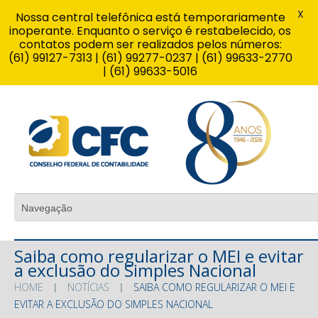
X
Nossa central telefônica está temporariamente
inoperante. Enquanto o serviço é restabelecido, os
contatos podem ser realizados pelos números:
(61) 99127-7313 | (61) 99277-0237 | (61) 99633-2770
| (61) 99633-5016
Saiba como regularizar o MEI e evitar
a exclusão do Simples Nacional
HOME
NOTÍCIAS
SAIBA COMO REGULARIZAR O MEI E
EVITAR A EXCLUSÃO DO SIMPLES NACIONAL