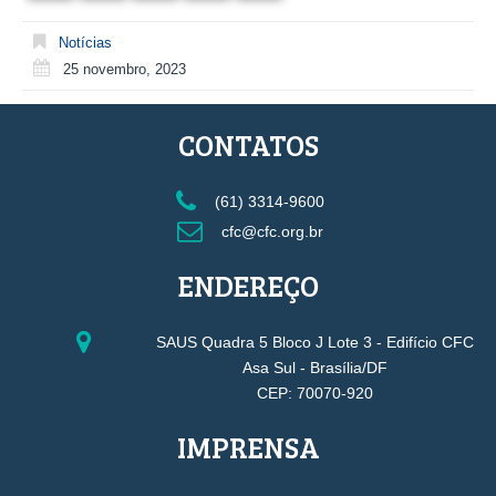
Notícias
25 novembro, 2023
CONTATOS
(61) 3314-9600
cfc@cfc.org.br
ENDEREÇO
SAUS Quadra 5 Bloco J Lote 3 - Edifício CFC
Asa Sul - Brasília/DF
CEP: 70070-920
IMPRENSA