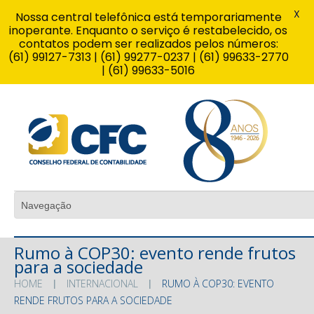
X
Nossa central telefônica está temporariamente
inoperante. Enquanto o serviço é restabelecido, os
contatos podem ser realizados pelos números:
(61) 99127-7313 | (61) 99277-0237 | (61) 99633-2770
| (61) 99633-5016
Rumo à COP30: evento rende frutos
para a sociedade
HOME
INTERNACIONAL
RUMO À COP30: EVENTO
RENDE FRUTOS PARA A SOCIEDADE