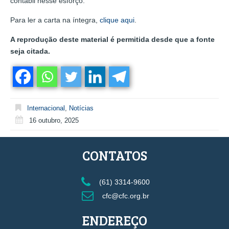
contábil nesse esforço.
Para ler a carta na íntegra,
clique aqui
.
A reprodução deste material é permitida desde que a fonte
seja citada.
Internacional
,
Notícias
16 outubro, 2025
CONTATOS
(61) 3314-9600
cfc@cfc.org.br
ENDEREÇO