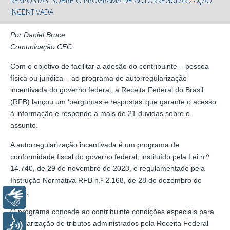
RESPOSTAS’ SOBRE O PROGRAMA DE AUTORREGULARIZAÇÃO
INCENTIVADA
Por Daniel Bruce
Comunicação CFC
Com o objetivo de facilitar a adesão do contribuinte – pessoa
física ou jurídica – ao programa de autorregularização
incentivada do governo federal, a Receita Federal do Brasil
(RFB) lançou um ‘perguntas e respostas’ que garante o acesso
à informação e responde a mais de 21 dúvidas sobre o
assunto.
A autorregularização incentivada é um programa de
conformidade fiscal do governo federal, instituído pela Lei n.º
14.740, de 29 de novembro de 2023, e regulamentado pela
Instrução Normativa RFB n.º 2.168, de 28 de dezembro de
2023.
Libras
O programa concede ao contribuinte condições especiais para
Voz
regularização de tributos administrados pela Receita Federal