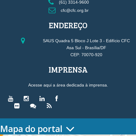
(61) 3314-9600
cfc@cfc.org.br
ENDEREÇO
SAUS Quadra 5 Bloco J Lote 3 - Edifício CFC
Asa Sul - Brasília/DF
CEP: 70070-920
IMPRENSA
Acesse aqui a área dedicada à imprensa.
Mapa do portal