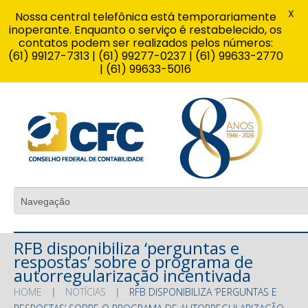
X
Nossa central telefônica está temporariamente
inoperante. Enquanto o serviço é restabelecido, os
contatos podem ser realizados pelos números:
(61) 99127-7313 | (61) 99277-0237 | (61) 99633-2770
| (61) 99633-5016
RFB disponibiliza ‘perguntas e
respostas’ sobre o programa de
autorregularização incentivada
HOME
NOTÍCIAS
RFB DISPONIBILIZA ‘PERGUNTAS E