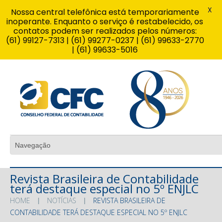
X
Nossa central telefônica está temporariamente
inoperante. Enquanto o serviço é restabelecido, os
contatos podem ser realizados pelos números:
(61) 99127-7313 | (61) 99277-0237 | (61) 99633-2770
| (61) 99633-5016
Revista Brasileira de Contabilidade
terá destaque especial no 5º ENJLC
HOME
NOTÍCIAS
REVISTA BRASILEIRA DE
CONTABILIDADE TERÁ DESTAQUE ESPECIAL NO 5º ENJLC