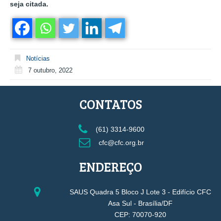
seja citada.
Notícias
7 outubro, 2022
CONTATOS
(61) 3314-9600
cfc@cfc.org.br
ENDEREÇO
SAUS Quadra 5 Bloco J Lote 3 - Edifício CFC
Asa Sul - Brasília/DF
CEP: 70070-920