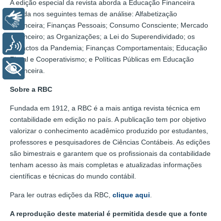
A edição especial da revista aborda a Educação Financeira
focada nos seguintes temas de análise: Alfabetização
Libras
Financeira; Finanças Pessoais; Consumo Consciente; Mercado
Financeiro; as Organizações; a Lei do Superendividado; os
Voz
Impactos da Pandemia; Finanças Comportamentais; Educação
Fiscal e Cooperativismo; e Políticas Públicas em Educação
+ Acessibilidade
Financeira.
Sobre a RBC
Fundada em 1912, a RBC é a mais antiga revista técnica em
contabilidade em edição no país. A publicação tem por objetivo
valorizar o conhecimento acadêmico produzido por estudantes,
professores e pesquisadores de Ciências Contábeis. As edições
são bimestrais e garantem que os profissionais da contabilidade
tenham acesso às mais completas e atualizadas informações
científicas e técnicas do mundo contábil.
Para ler outras edições da RBC,
clique aqui
.
A reprodução deste material é permitida desde que a fonte