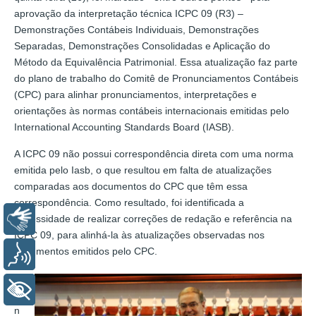
aprovação da interpretação técnica ICPC 09 (R3) –
Demonstrações Contábeis Individuais, Demonstrações
Separadas, Demonstrações Consolidadas e Aplicação do
Método da Equivalência Patrimonial. Essa atualização faz parte
do plano de trabalho do Comitê de Pronunciamentos Contábeis
(CPC) para alinhar pronunciamentos, interpretações e
orientações às normas contábeis internacionais emitidas pelo
International Accounting Standards Board (IASB).
A ICPC 09 não possui correspondência direta com uma norma
emitida pelo Iasb, o que resultou em falta de atualizações
comparadas aos documentos do CPC que têm essa
correspondência. Como resultado, foi identificada a
Libras
necessidade de realizar correções de redação e referência na
ICPC 09, para alinhá-la às atualizações observadas nos
documentos emitidos pelo CPC.
Voz
A
+ Acessibilidade
i
n