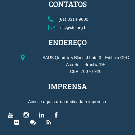
CONTATOS
(61) 3314-9600
cfc@cfc.org.br
ENDEREÇO
SAUS Quadra 5 Bloco J Lote 3 - Edifício CFC
Asa Sul - Brasília/DF
CEP: 70070-920
IMPRENSA
Acesse aqui a área dedicada à imprensa.