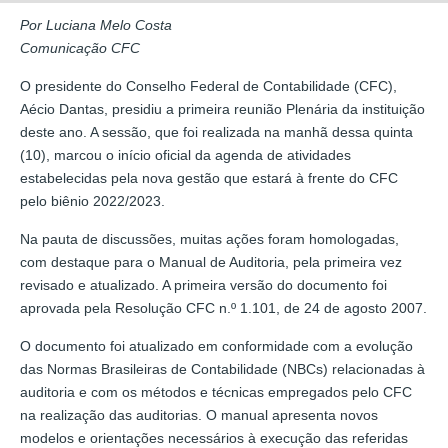
Por Luciana Melo Costa
Comunicação CFC
O presidente do Conselho Federal de Contabilidade (CFC),
Aécio Dantas, presidiu a primeira reunião Plenária da instituição
deste ano. A sessão, que foi realizada na manhã dessa quinta
(10), marcou o início oficial da agenda de atividades
estabelecidas pela nova gestão que estará à frente do CFC
pelo biênio 2022/2023.
Na pauta de discussões, muitas ações foram homologadas,
com destaque para o Manual de Auditoria, pela primeira vez
revisado e atualizado. A primeira versão do documento foi
aprovada pela Resolução CFC n.º 1.101, de 24 de agosto 2007.
O documento foi atualizado em conformidade com a evolução
das Normas Brasileiras de Contabilidade (NBCs) relacionadas à
auditoria e com os métodos e técnicas empregados pelo CFC
na realização das auditorias. O manual apresenta novos
modelos e orientações necessários à execução das referidas