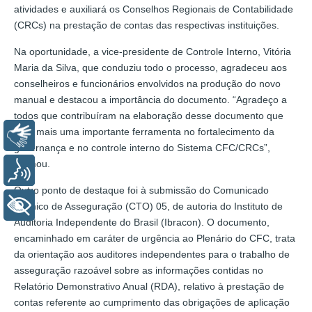
atividades e auxiliará os Conselhos Regionais de Contabilidade
(CRCs) na prestação de contas das respectivas instituições.
Na oportunidade, a vice-presidente de Controle Interno, Vitória
Maria da Silva, que conduziu todo o processo, agradeceu aos
conselheiros e funcionários envolvidos na produção do novo
manual e destacou a importância do documento. “Agradeço a
todos que contribuíram na elaboração desse documento que
será mais uma importante ferramenta no fortalecimento da
Libras
governança e no controle interno do Sistema CFC/CRCs”,
afirmou.
Voz
Outro ponto de destaque foi à submissão do Comunicado
+ Acessibilidade
Técnico de Asseguração (CTO) 05, de autoria do Instituto de
Auditoria Independente do Brasil (Ibracon). O documento,
encaminhado em caráter de urgência ao Plenário do CFC, trata
da orientação aos auditores independentes para o trabalho de
asseguração razoável sobre as informações contidas no
Relatório Demonstrativo Anual (RDA), relativo à prestação de
contas referente ao cumprimento das obrigações de aplicação