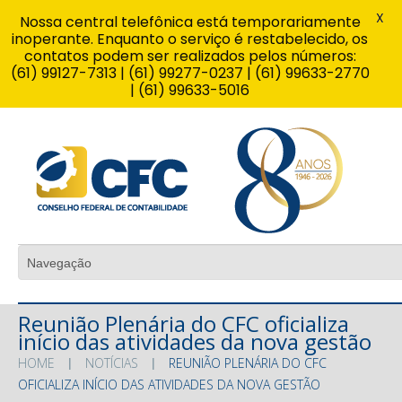
X
Nossa central telefônica está temporariamente
inoperante. Enquanto o serviço é restabelecido, os
contatos podem ser realizados pelos números:
(61) 99127-7313 | (61) 99277-0237 | (61) 99633-2770
| (61) 99633-5016
Reunião Plenária do CFC oficializa
início das atividades da nova gestão
HOME
NOTÍCIAS
REUNIÃO PLENÁRIA DO CFC
OFICIALIZA INÍCIO DAS ATIVIDADES DA NOVA GESTÃO