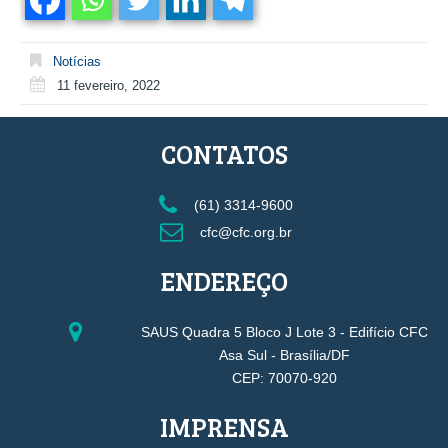
Notícias
11 fevereiro, 2022
CONTATOS
(61) 3314-9600
cfc@cfc.org.br
ENDEREÇO
SAUS Quadra 5 Bloco J Lote 3 - Edifício CFC
Asa Sul - Brasília/DF
CEP: 70070-920
IMPRENSA