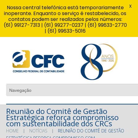
X
Nossa central telefônica está temporariamente
inoperante. Enquanto o serviço é restabelecido, os
contatos podem ser realizados pelos números:
(61) 99127-7313 | (61) 99277-0237 | (61) 99633-2770
| (61) 99633-5016
Reunião do Comitê de Gestão
Estratégica reforça compromisso
com sustentabilidade dos CRCs
HOME
NOTÍCIAS
REUNIÃO DO COMITÊ DE GESTÃO