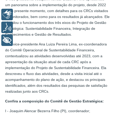
um panorama sobre a implementação do projeto, desde 2022
até o presente momento, com detalhes para os CRCs visitados
Libras
e monitorados, bem como para os resultados já alcançados. Ele
elucidou o funcionamento dos três eixos do Projeto de Gestão
Voz
Estratégica: Sustentabilidade Financeira, Integração de
Conhecimentos e Gestão de Resultados.
+ Acessibilidade
Já a vice-presidente Ana Luiza Pereira Lima, ex-coordenadora
do Comitê Operacional de Sustentabilidade Financeira,
contextualizou as atividades desenvolvidas até 2023, com a
apresentação da situação atual de cada CRC após a
implementação do Projeto de Sustentabilidade Financeira. Ela
descreveu o fluxo das atividades, desde a visita inicial até o
acompanhamento do plano de ação, e destacou os principais
identificados, além dos resultados das pesquisas de satisfação
realizadas junto aos CRCs.
Confira a composição do Comitê de Gestão Estratégica:
I - Joaquim Alencar Bezerra Filho (PI), coordenador;