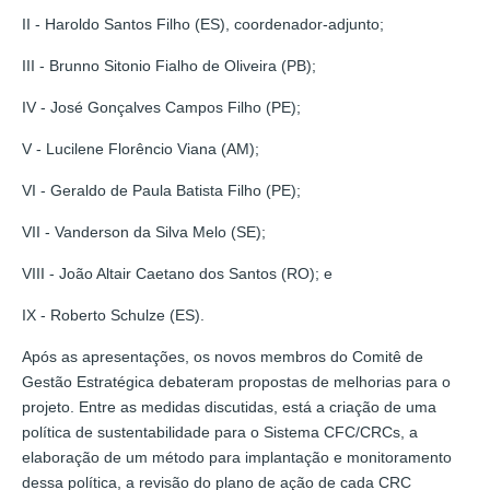
II - Haroldo Santos Filho (ES), coordenador-adjunto;
III - Brunno Sitonio Fialho de Oliveira (PB);
IV - José Gonçalves Campos Filho (PE);
V - Lucilene Florêncio Viana (AM);
VI - Geraldo de Paula Batista Filho (PE);
VII - Vanderson da Silva Melo (SE);
VIII - João Altair Caetano dos Santos (RO); e
IX - Roberto Schulze (ES).
Após as apresentações, os novos membros do Comitê de
Gestão Estratégica debateram propostas de melhorias para o
projeto. Entre as medidas discutidas, está a criação de uma
política de sustentabilidade para o Sistema CFC/CRCs, a
elaboração de um método para implantação e monitoramento
dessa política, a revisão do plano de ação de cada CRC