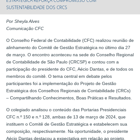
ESTRATÉGICA REFORÇA COMPROMISSO COM
SUSTENTABILIDADE DOS CRCS
Por Sheyla Alves
Comunicação CFC
O Conselho Federal de Contabilidade (CFC) realizou reunião de
alinhamento do Comitê de Gestão Estratégica no último dia 27
de março. O encontro aconteceu na sede do Conselho Regional
de Contabilidade de São Paulo (CRCSP) e contou com a
participação do presidente do CFC, Aécio Dantas, e de todos os
membros do comitê. O tema central em debate pelos
participantes foi a implementação do Projeto de Gestão
Estratégica dos Conselhos Regionais de Contabilidade (CRCs)
– Compartilhando Conhecimentos, Boas Práticas e Resultados.
O colegiado analisou o conteúdo das Portarias Presidenciais
CFC n.º 150 e n.º 128, ambas de 13 de março de 2024, que
instituem o Comitê de Gestão Estratégica e estabelecem sua
composição, respectivamente. Na oportunidade, o presidente
Aécio Dantas destacou a expectativa em relação ao projeto,