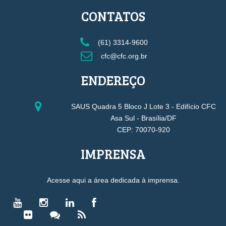
CONTATOS
(61) 3314-9600
cfc@cfc.org.br
ENDEREÇO
SAUS Quadra 5 Bloco J Lote 3 - Edifício CFC
Asa Sul - Brasília/DF
CEP: 70070-920
IMPRENSA
Acesse aqui a área dedicada à imprensa.