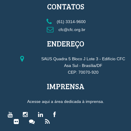
CONTATOS
(61) 3314-9600
cfc@cfc.org.br
ENDEREÇO
SAUS Quadra 5 Bloco J Lote 3 - Edifício CFC
Asa Sul - Brasília/DF
CEP: 70070-920
IMPRENSA
Acesse aqui a área dedicada à imprensa.