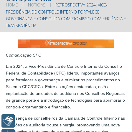
HOME
NOTÍCIAS
RETROSPECTIVA 2024: VICE-
PRESIDÊNCIA DE CONTROLE INTERNO FORTALECE
GOVERNANÇA E CONSOLIDA COMPROMISSO COM EFICIÊNCIA E
TRANSPARÊNCIA
Comunicação CFC
Em 2024, a Vice-Presidência de Controle Interno do Conselho
Federal de Contabilidade (CFC) liderou importantes avanços
para fortalecer a governança e otimizar os procedimentos no
Sistema CFC/CRCs. Entre as ações destacadas, está a
implantação de unidades de auditoria nos Conselhos Regionais
de grande porte e a introdução de tecnologias para aprimorar o
controle orçamentário e financeiro.
A presença de conselheiros da Câmara de Controle Interno nas
Libras
reuniões de auditoria trouxe sinergia, promovendo uma nova
perspectiva e fortalecendo a comunicação com os vice-