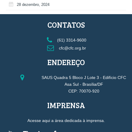
28 dezembro, 2024
CONTATOS
(61) 3314-9600
cfc@cfc.org.br
ENDEREÇO
SAUS Quadra 5 Bloco J Lote 3 - Edifício CFC
Asa Sul - Brasília/DF
CEP: 70070-920
IMPRENSA
Acesse aqui a área dedicada à imprensa.