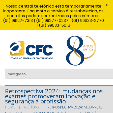
X
Nossa central telefônica está temporariamente
inoperante. Enquanto o serviço é restabelecido, os
contatos podem ser realizados pelos números:
(61) 99127-7313 | (61) 99277-0237 | (61) 99633-2770
| (61) 99633-5016
Retrospectiva 2024: mudanças nos
exames promoveram inovação e
segurança à profissão
HOME
NOTÍCIAS
RETROSPECTIVA 2024: MUDANÇAS