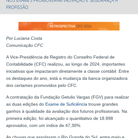
NOS EXAMES PROMOVERAM INOVAÇÃO E SEGURANÇA À
PROFISSÃO
Por Luciana Costa
Comunicação CFC
A Vice-Presidência de Registro do Conselho Federal de
Contabilidade (CFC) realizou, ao longo de 2024, importantes
iniciativas que impactaram diretamente a classe contábil. Entre
os destaques do ano, está a mudança da banca organizadora
dos certames promovidos pelo CFC.
A contratação da Fundação Getulio Vargas (FGV) para realizar
as duas edições do
Exame de Suficiência
trouxe grandes
ganhos à qualidade da avaliação dos futuros profissionais. Na
primeira edição, foi alcançado o quantitativo de 18.898
aprovados, com um índice de 47,30%.
As chuvas que assolaram o Rio Grande do Sul, entre maio e