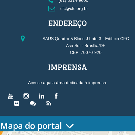
(61) 3314-9600
cfc@cfc.org.br
ENDEREÇO
SAUS Quadra 5 Bloco J Lote 3 - Edifício CFC
Asa Sul - Brasília/DF
CEP: 70070-920
IMPRENSA
Acesse aqui a área dedicada à imprensa.
Mapa do portal
HOME