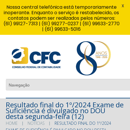
X
Nossa central telefônica está temporariamente
inoperante. Enquanto o serviço é restabelecido, os
contatos podem ser realizados pelos números:
(61) 99127-7313 | (61) 99277-0237 | (61) 99633-2770
| (61) 99633-5016
Resultado final do 1º/2024 Exame de
Suficiência é divulgado no DOU
desta segunda-feira (12)
HOME
NOTÍCIAS
RESULTADO FINAL DO 1º/2024