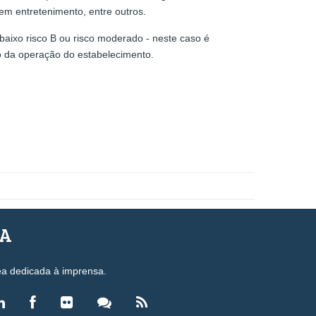
em entretenimento, entre outros.
e baixo risco B ou risco moderado - neste caso é
cio da operação do estabelecimento.
SA
ea dedicada à imprensa.