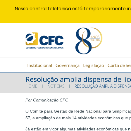
Nossa central telefônica está temporariamente in
Institucional
Governança
Legislação
Carta de Se
Resolução amplia dispensa de lic
HOME
NOTÍCIAS
RESOLUÇÃO AMPLIA DISPENSA
Por Comunicação CFC
O Comitê para Gestão da Rede Nacional para Simplifica
57, a ampliação de mais 14 atividades econômicas que p
Já estão em vigor algumas atividades econômicas que nã