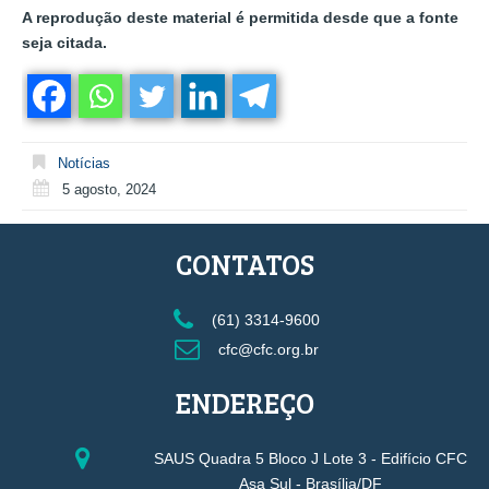
A reprodução deste material é permitida desde que a fonte
seja citada.
Notícias
5 agosto, 2024
CONTATOS
(61) 3314-9600
cfc@cfc.org.br
ENDEREÇO
SAUS Quadra 5 Bloco J Lote 3 - Edifício CFC
Asa Sul - Brasília/DF