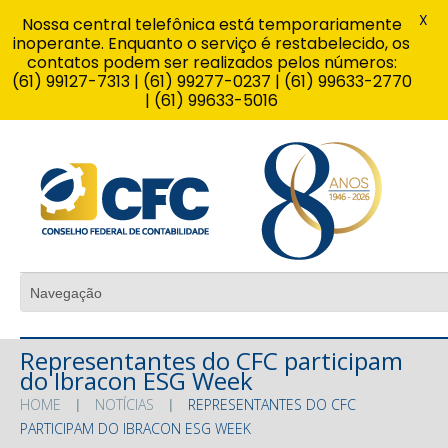
X
Nossa central telefônica está temporariamente
inoperante. Enquanto o serviço é restabelecido, os
contatos podem ser realizados pelos números:
(61) 99127-7313 | (61) 99277-0237 | (61) 99633-2770
| (61) 99633-5016
Representantes do CFC participam
do Ibracon ESG Week
HOME
NOTÍCIAS
REPRESENTANTES DO CFC
PARTICIPAM DO IBRACON ESG WEEK