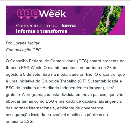
Por Lorena Molter
Comunicação CFC
O Conselho Federal de Contabilidade (CFC) estará presente no
Ibracon ESG Week. O evento acontece no período de 26 de
agosto a 5 de setembro na modalidade on-line. O encontro, que
é uma iniciativa do Grupo de Trabalho (GT) Sustentabilidade e
ESG do Instituto de Auditoria Independente (Ibracon), será
gratuito. A programação está dividida em nove painéis, que vão
abordar temas como ESG e mercado de capitais, abrangência
das normas internacionais, ambiente de governança,
asseguração limitada e razoável e políticas públicas do
ambiente ESG.