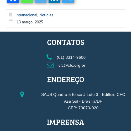
Internacional
,
Notícias
13 março, 2025
CONTATOS
(61) 3314-9600
cfc@cfc.org.br
ENDEREÇO
SAUS Quadra 5 Bloco J Lote 3 - Edifício CFC
Asa Sul - Brasília/DF
CEP: 70070-920
IMPRENSA