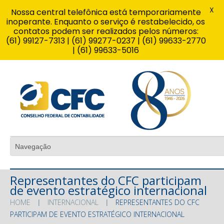
X
Nossa central telefônica está temporariamente
inoperante. Enquanto o serviço é restabelecido, os
contatos podem ser realizados pelos números:
(61) 99127-7313 | (61) 99277-0237 | (61) 99633-2770
| (61) 99633-5016
Representantes do CFC participam
de evento estratégico internacional
HOME
INTERNACIONAL
REPRESENTANTES DO CFC
PARTICIPAM DE EVENTO ESTRATÉGICO INTERNACIONAL