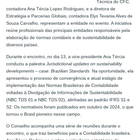
Técnica do CFC,
contadora Ana Tércia Lopes Rodrigues, e a diretora de
Estratégia e Parcerias Globais, contadora Elys Tevania Alves de
Souza Carvalho, representam a entidade no evento. A iniciativa
reúne profissionais das principais entidades responsáveis pela
elaboração de normas contábeis e de sustentabilidade de
diversos países.
Durante o encontro, no dia 13, a vice-presidente Ana Tércia
conduziu a palestra
Jurisdictional updates on sustainability
developments – case: Brazilian Standards.
Na oportunidade, ela
apresentou o processo de convergência e atual estágio de
implementação das Normas Brasileiras de Contabilidade
voltadas à Divulgação de Informações de Sustentabilidade
(NBC TDS 01 e NBC TDS 02), alinhadas ao padrão IFRS S1 e
S2. Os normativos foram publicados em outubro de 2024, o que
tornou o Brasil pioneiro nesse campo.
O Conselho acompanha uma série de reuniões durante o
encontro, o que traz benefícios para a Contabilidade brasileira.