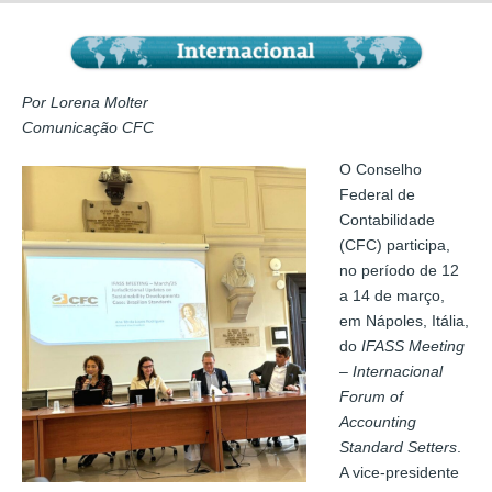
Por Lorena Molter
Comunicação CFC
O Conselho
Federal de
Contabilidade
(CFC) participa,
no período de 12
a 14 de março,
em Nápoles, Itália,
do
IFASS Meeting
– Internacional
Forum of
Accounting
Standard Setters
.
A vice-presidente