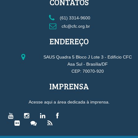
CONTATOS
(61) 3314-9600
cfc@cfc.org.br
ENDEREÇO
SAUS Quadra 5 Bloco J Lote 3 - Edifício CFC
Asa Sul - Brasília/DF
CEP: 70070-920
IMPRENSA
Acesse aqui a área dedicada à imprensa.