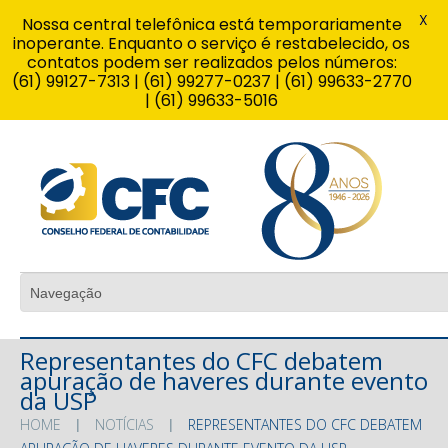
X
Nossa central telefônica está temporariamente
inoperante. Enquanto o serviço é restabelecido, os
contatos podem ser realizados pelos números:
(61) 99127-7313 | (61) 99277-0237 | (61) 99633-2770
| (61) 99633-5016
Representantes do CFC debatem
apuração de haveres durante evento
da USP
HOME
NOTÍCIAS
REPRESENTANTES DO CFC DEBATEM